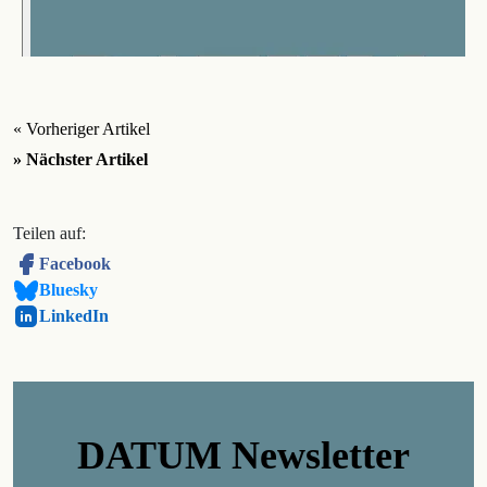
« Vorheriger Artikel
» Nächster Artikel
Teilen auf:
Facebook
Bluesky
LinkedIn
DATUM Newsletter