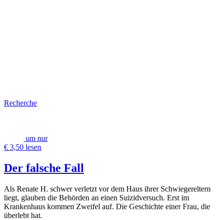
Recherche
um nur
€ 3,50 lesen
Der falsche Fall
Als Renate H. schwer verletzt vor dem Haus ihrer Schwiegereltern
liegt, glauben die Behörden an einen Suizidversuch. Erst im
Krankenhaus kommen Zweifel auf. Die Geschichte einer Frau, die
überlebt hat.