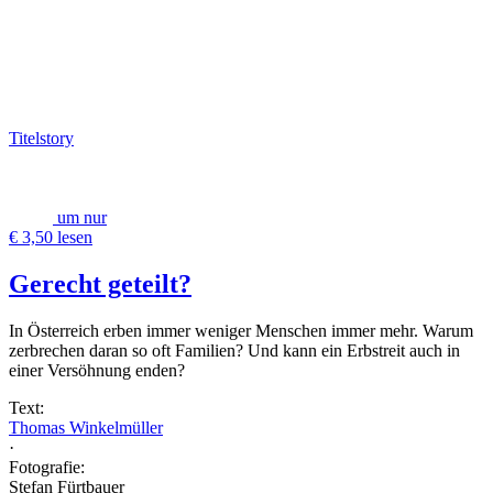
Titelstory
um nur
€ 3,50 lesen
Gerecht geteilt?
In Österreich erben immer weniger Menschen immer mehr. Warum
zerbrechen daran so oft Familien? Und kann ein Erbstreit auch in
einer Versöhnung enden?
Text:
Thomas Winkelmüller
·
Fotografie:
Stefan Fürtbauer