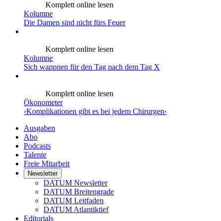
Komplett online lesen
Kolumne
Die Damen sind nicht fürs Feuer
Komplett online lesen
Kolumne
Sich wappnen für den Tag nach dem Tag X
Komplett online lesen
Ökonometer
›Komplikationen gibt es bei jedem Chirurgen‹
Ausgaben
Abo
Podcasts
Talente
Freie Mitarbeit
Newsletter
DATUM Newsletter
DATUM Breitengrade
DATUM Leitfaden
DATUM Atlantiktief
Editorials