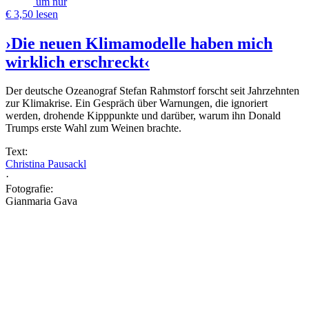
um nur
€ 3,50 lesen
›Die neuen Klimamodelle haben mich
wirklich erschreckt‹
Der deutsche Ozeanograf Stefan Rahmstorf forscht seit Jahrzehnten
zur Klimakrise. Ein Gespräch über Warnungen, die ignoriert
werden, drohende Kipppunkte und darüber, warum ihn Donald
Trumps erste Wahl zum Weinen brachte.
Text:
Christina Pausackl
·
Fotografie:
Gianmaria Gava