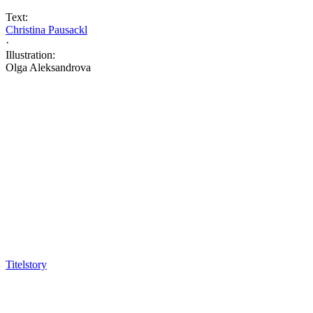
Text:
Christina Pausackl
·
Illustration:
Olga Aleksandrova
Titelstory