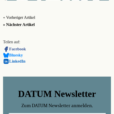
« Vorheriger Artikel
» Nächster Artikel
Teilen auf:
Facebook
Bluesky
LinkedIn
DATUM Newsletter
Zum DATUM Newsletter anmelden.