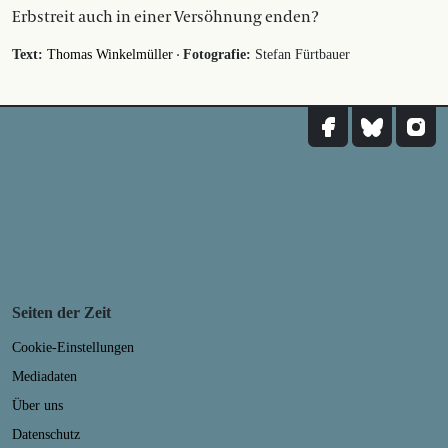
Erbstreit auch in einer Versöhnung enden?
·
Text:
Thomas Winkelmüller
Fotografie:
Stefan Fürtbauer
Seiten der Zeit
Cookie-Einstellungen
Mediadaten
Über uns
Datenschutz