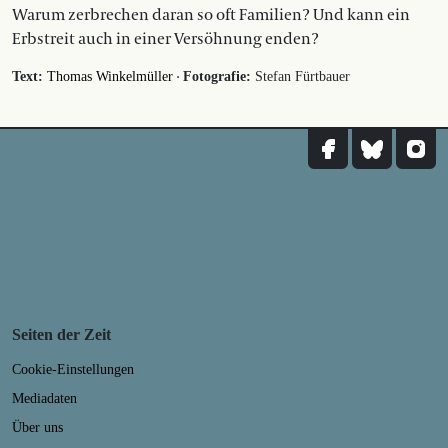
Warum zerbrechen daran so oft Familien? Und kann ein
Erbstreit auch in einer Versöhnung enden?
·
Text:
Thomas Winkelmüller
Fotografie:
Stefan Fürtbauer
Seiten der Zeit
Cookie-Einstellungen
Mediadaten
Über uns