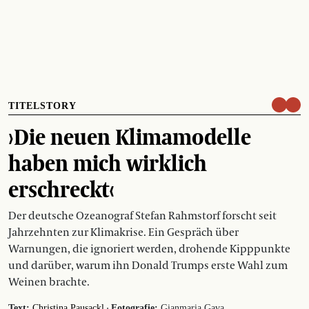
TITELSTORY
›Die neuen Klimamodelle
haben mich wirklich
erschreckt‹
Der deutsche Ozeanograf Stefan Rahmstorf forscht seit
Jahrzehnten zur Klimakrise. Ein Gespräch über
Warnungen, die ignoriert werden, drohende Kipppunkte
und darüber, warum ihn Donald Trumps erste Wahl zum
Weinen brachte.
·
Text:
Christina Pausackl
Fotografie:
Gianmaria Gava