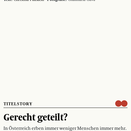
TITELSTORY
Gerecht geteilt?
In Österreich erben immer weniger Menschen immer mehr.