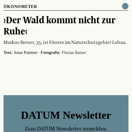
ÖKONOMETER
›Der Wald kommt nicht zur
Ruhe‹
Markus Breuer, 35, ist Förster im Naturschutz­gebiet Lobau.
·
Text:
Jonas Paintner
Fotografie:
Florian Rainer
DATUM Newsletter
Zum DATUM Newsletter anmelden.