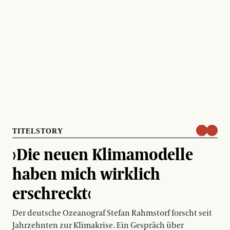
TITELSTORY
›Die neuen Klimamodelle
haben mich wirklich
erschreckt‹
Der deutsche Ozeanograf Stefan Rahmstorf forscht seit
Jahrzehnten zur Klimakrise. Ein Gespräch über