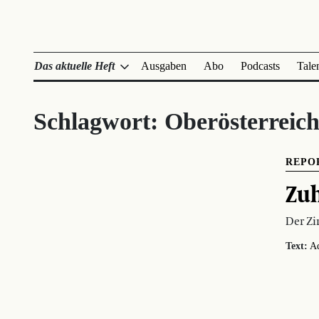
Das aktuelle Heft
Ausgaben
Abo
Podcasts
Tale
Schlagwort:
Oberösterreic
REPO
Zuh
Der Zi
Text:
Ad