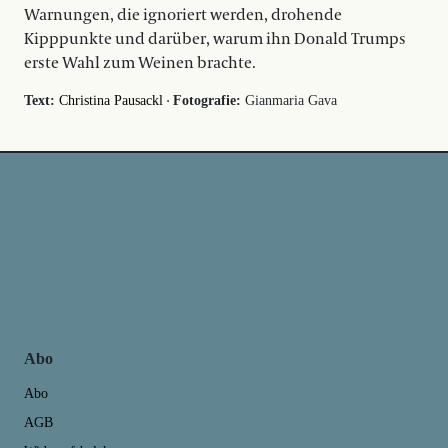
Warnungen, die ignoriert werden, drohende
Kipppunkte und darüber, warum ihn Donald Trumps
erste Wahl zum Weinen brachte.
·
Text:
Christina Pausackl
Fotografie:
Gianmaria Gava
Abo
Abo
AGB