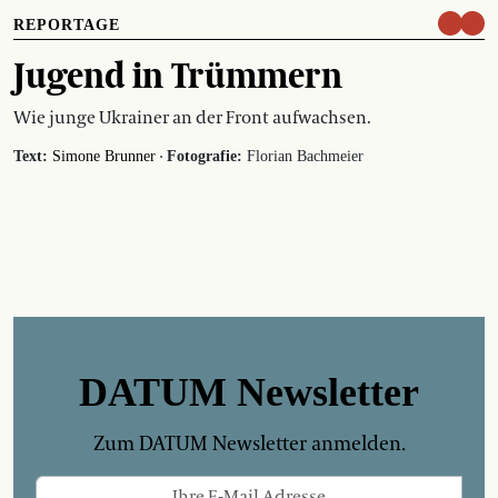
REPORTAGE
Jugend in Trümmern
Wie junge Ukrainer an der Front aufwachsen.
·
Text:
Simone Brunner
Fotografie:
Florian Bachmeier
DATUM Newsletter
Zum DATUM Newsletter anmelden.