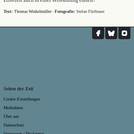
Erbstreit auch in einer Versöhnung enden?
·
Text:
Thomas Winkelmüller
Fotografie:
Stefan Fürtbauer
Seiten der Zeit
Cookie-Einstellungen
Mediadaten
Über uns
Datenschutz
Impressum / Disclaimer