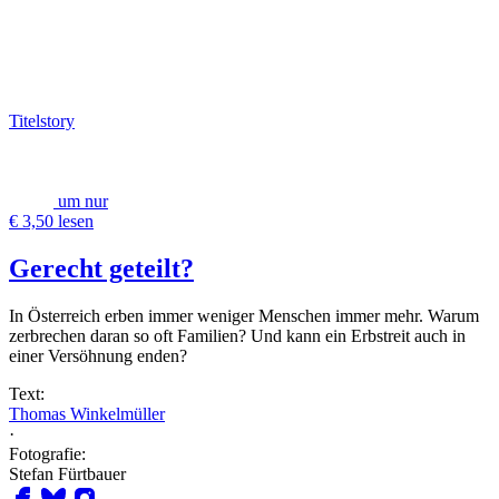
Titelstory
um nur
€ 3,50 lesen
Gerecht geteilt?
In Österreich erben immer weniger Menschen immer mehr. Warum
zerbrechen daran so oft Familien? Und kann ein Erbstreit auch in
einer Versöhnung enden?
Text:
Thomas Winkelmüller
·
Fotografie:
Stefan Fürtbauer