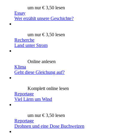
um nur € 3,50 lesen
Essay
Wer erzählt unsere Geschichte?
um nur € 3,50 lesen
Recherche
Land unter Strom
Online anlesen
Klima
Geht diese Gleichung auf?
Komplett online lesen
Reportage
Viel Lärm um Wind
um nur € 3,50 lesen
Reportage
Drohnen und eine Dose Buchweizen