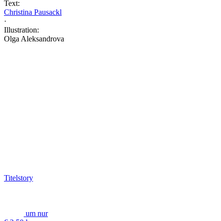
Text:
Christina Pausackl
·
Illustration:
Olga Aleksandrova
Titelstory
um nur