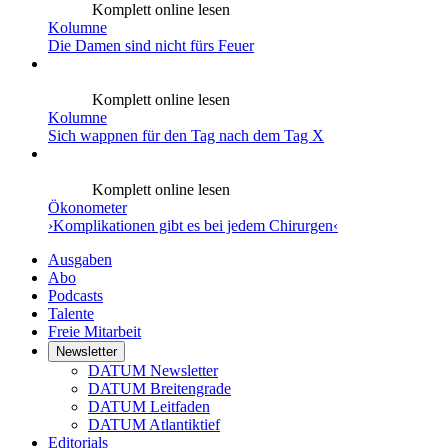
Komplett online lesen
Kolumne
Die Damen sind nicht fürs Feuer
Komplett online lesen
Kolumne
Sich wappnen für den Tag nach dem Tag X
Komplett online lesen
Ökonometer
›Komplikationen gibt es bei jedem Chirurgen‹
Ausgaben
Abo
Podcasts
Talente
Freie Mitarbeit
Newsletter
DATUM Newsletter
DATUM Breitengrade
DATUM Leitfaden
DATUM Atlantiktief
Editorials