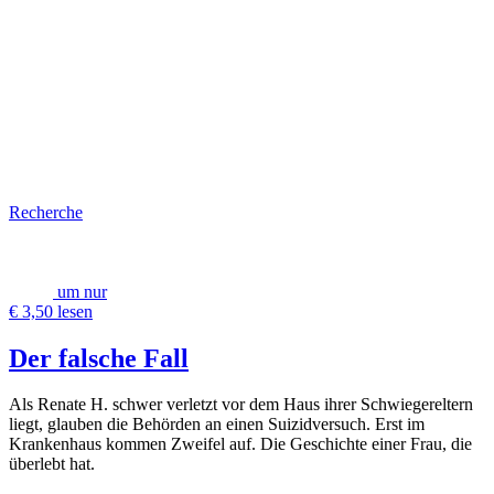
Recherche
um nur
€ 3,50 lesen
Der falsche Fall
Als Renate H. schwer verletzt vor dem Haus ihrer Schwiegereltern
liegt, glauben die Behörden an einen Suizidversuch. Erst im
Krankenhaus kommen Zweifel auf. Die Geschichte einer Frau, die
überlebt hat.