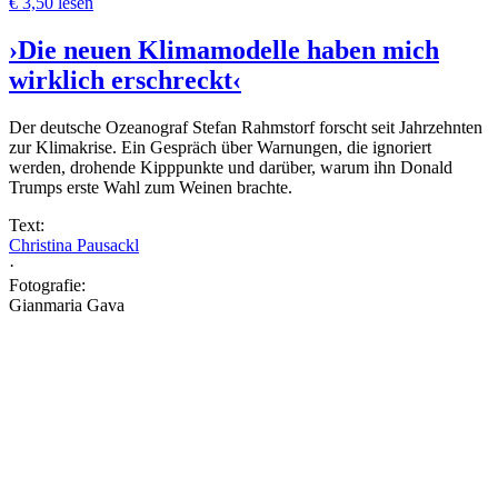
€ 3,50 lesen
›Die neuen Klimamodelle haben mich
wirklich erschreckt‹
Der deutsche Ozeanograf Stefan Rahmstorf forscht seit Jahrzehnten
zur Klimakrise. Ein Gespräch über Warnungen, die ignoriert
werden, drohende Kipppunkte und darüber, warum ihn Donald
Trumps erste Wahl zum Weinen brachte.
Text:
Christina Pausackl
·
Fotografie:
Gianmaria Gava