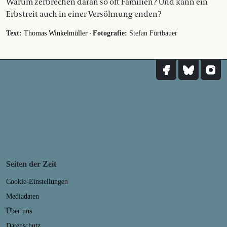
Warum zerbrechen daran so oft Familien? Und kann ein
Erbstreit auch in einer Versöhnung enden?
·
Text:
Thomas Winkelmüller
Fotografie:
Stefan Fürtbauer
Seiten der Zeit
Cookie-Einstellungen
Mediadaten
Über uns
Datenschutz