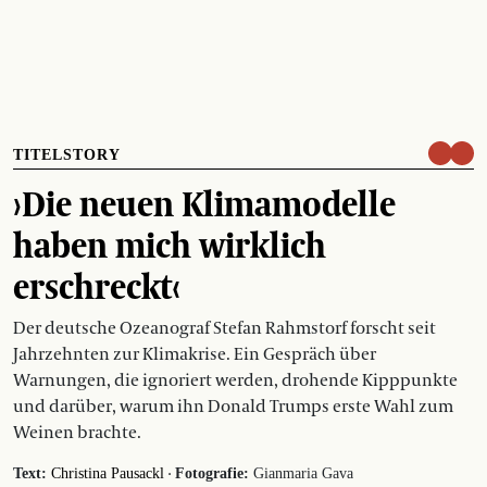
TITELSTORY
›Die neuen Klimamodelle
haben mich wirklich
erschreckt‹
Der deutsche Ozeanograf Stefan Rahmstorf forscht seit
Jahrzehnten zur Klimakrise. Ein Gespräch über
Warnungen, die ignoriert werden, drohende Kipppunkte
und darüber, warum ihn Donald Trumps erste Wahl zum
Weinen brachte.
·
Text:
Christina Pausackl
Fotografie:
Gianmaria Gava