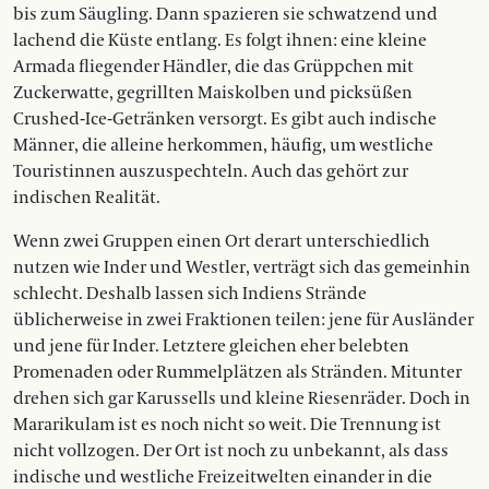
bis zum Säugling. Dann spazieren sie schwatzend und
lachend die Küste entlang. Es folgt ihnen: eine kleine
Armada fliegender Händler, die das Grüppchen mit
Zuckerwatte, gegrillten Maiskolben und picksüßen
Crushed-Ice-Getränken versorgt. Es gibt auch indische
Männer, die alleine herkommen, häufig, um westliche
Touristinnen auszuspechteln. Auch das gehört zur
indischen Realität.
Wenn zwei Gruppen einen Ort derart unterschiedlich
nutzen wie Inder und Westler, verträgt sich das gemeinhin
schlecht. Deshalb lassen sich Indiens Strände
üblicherweise in zwei Fraktionen teilen: jene für Ausländer
und jene für Inder. Letztere gleichen eher belebten
Promenaden oder Rummelplätzen als Stränden. Mitunter
drehen sich gar Karussells und kleine Riesenräder. Doch in
Mararikulam ist es noch nicht so weit. Die Trennung ist
nicht vollzogen. Der Ort ist noch zu unbekannt, als dass
indische und westliche Freizeitwelten einander in die