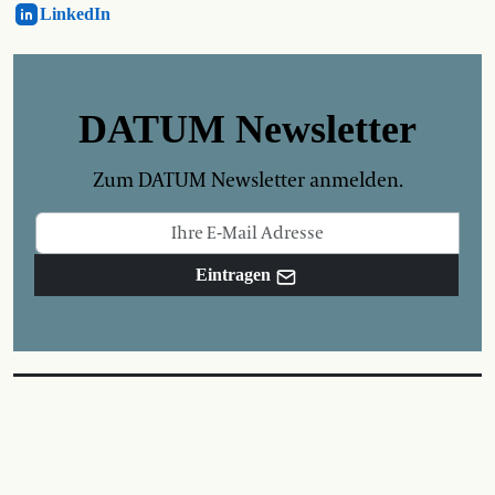
LinkedIn
DATUM Newsletter
Zum DATUM Newsletter anmelden.
Eintragen