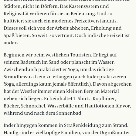
Städten, nicht in Dörfern. Das Kastensystem und
Religiosität verlieren für sie an Bedeutung. Und so
kultiviert sie auch ein modernes Freizeitverständnis.
Dieses soll sich von der Arbeit abheben, Erholung und
Spaß bieten. So weit, so vertraut. Doch indische Freizeit ist
anders.
Beginnen wir beim westlichen Touristen. Er liegt auf
seinem Badetuch im Sand oder planscht im Wasser.
Zwischendurch praktiziert er Yoga, um das richtige
Strandbewusstsein zu erlangen (auch Inder praktizieren
Yoga, allerdings kaum jemals öffentlich). Davon abgesehen
hat der Westler immer einen kleinen Berg an Material
neben sich liegen. Er beinhaltet T-Shirts, Kopfhörer,
Bücher, Schnorchel, Wasserbälle und Hautlotionen für vor,
während und nach dem Sonnenbad.
Inder hingegen kommen in Straßen­kleidung zum Strand.
Häufig sind es vielköpfige Familien, von der Urgroßmutter