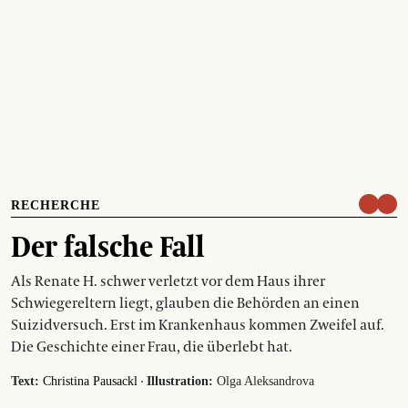
RECHERCHE
Der falsche Fall
Als Renate H. schwer verletzt vor dem Haus ihrer
Schwiegereltern liegt, glauben die Behörden an einen
Suizidversuch. Erst im Krankenhaus kommen Zweifel auf.
Die Geschichte einer Frau, die überlebt hat.
·
Text:
Christina Pausackl
Illustration:
Olga Aleksandrova