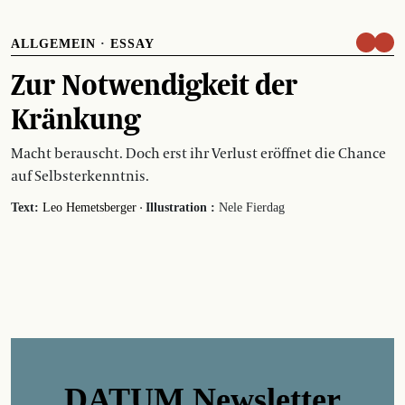
ALLGEMEIN
·
ESSAY
Zur Notwendigkeit der
Kränkung
Macht berauscht. Doch erst ihr Verlust eröffnet die Chance
auf Selbsterkenntnis.
·
Text:
Leo Hemetsberger
Illustration :
Nele Fierdag
DATUM Newsletter