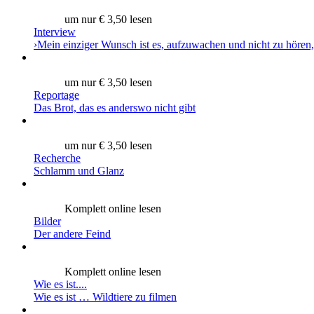
um nur € 3,50 lesen
Interview
›Mein einziger Wunsch ist es, aufzuwachen und nicht zu hören,
um nur € 3,50 lesen
Reportage
Das Brot, das es anderswo nicht gibt
um nur € 3,50 lesen
Recherche
Schlamm und Glanz
Komplett online lesen
Bilder
Der andere Feind
Komplett online lesen
Wie es ist....
Wie es ist … Wildtiere zu filmen