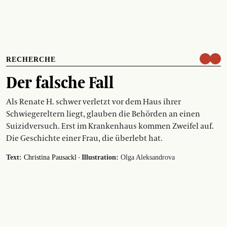
RECHERCHE
Der falsche Fall
Als Renate H. schwer verletzt vor dem Haus ihrer
Schwiegereltern liegt, glauben die Behörden an einen
Suizidversuch. Erst im Krankenhaus kommen Zweifel auf.
Die Geschichte einer Frau, die überlebt hat.
·
Text:
Christina Pausackl
Illustration:
Olga Aleksandrova