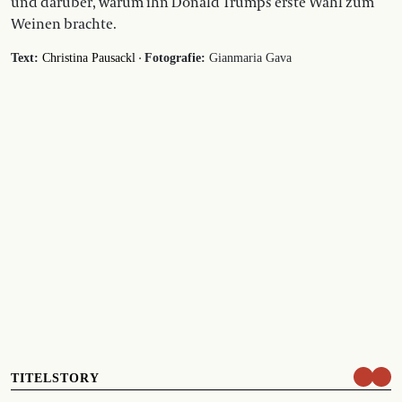
und darüber, warum ihn Donald Trumps erste Wahl zum
Weinen brachte.
·
Text:
Christina Pausackl
Fotografie:
Gianmaria Gava
TITELSTORY