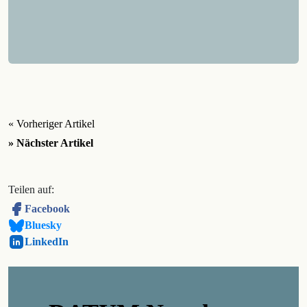
« Vorheriger Artikel
» Nächster Artikel
Teilen auf:
Facebook
Bluesky
LinkedIn