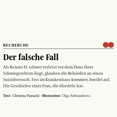
RECHERCHE
Der falsche Fall
Als Renate H. schwer verletzt vor dem Haus ihrer
Schwiegereltern liegt, glauben die Behörden an einen
Suizidversuch. Erst im Krankenhaus kommen Zweifel auf.
Die Geschichte einer Frau, die überlebt hat.
·
Text:
Christina Pausackl
Illustration:
Olga Aleksandrova