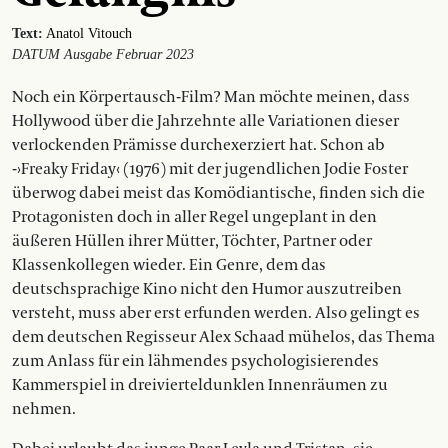
Text:
Anatol Vitouch
DATUM Ausgabe Februar 2023
Noch ein Körpertausch-Film? Man möchte meinen, dass
Hollywood über die Jahrzehnte alle Variationen dieser
verlockenden Prämisse durchexerziert hat. Schon ab
-›Freaky Friday‹ (1976) mit der jugendlichen Jodie Foster
überwog dabei meist das Komödiantische, finden sich die
Protagonisten doch in aller Regel ungeplant in den
äußeren Hüllen ihrer Mütter, Töchter, Partner oder
Klassenkollegen wieder. Ein Genre, dem das
deutschsprachige Kino nicht den Humor auszutreiben
versteht, muss aber erst erfunden werden. Also gelingt es
dem deutschen Regisseur Alex Schaad mühelos, das Thema
zum Anlass für ein lähmendes psychologisierendes
Kammerspiel in dreivierteldunklen Innenräumen zu
nehmen.