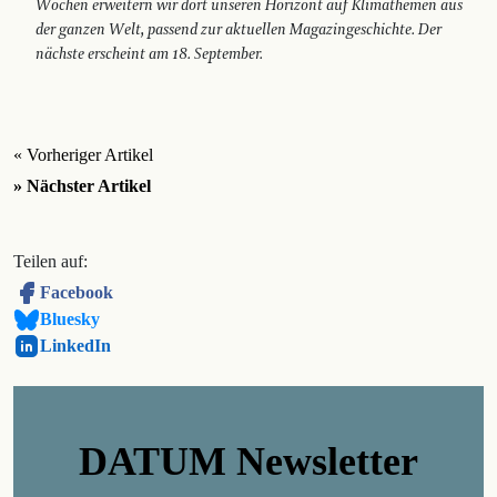
Wochen erweitern wir dort unseren Horizont auf Klimathemen aus
der ganzen Welt, passend zur aktuellen Magazingeschichte. Der
nächste erscheint am 18. September.
« Vorheriger Artikel
» Nächster Artikel
Teilen auf:
Facebook
Bluesky
LinkedIn
DATUM Newsletter