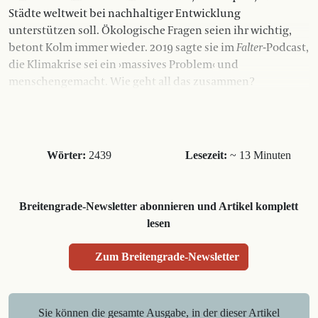
Städte weltweit bei nachhaltiger Entwicklung
unterstützen soll. Ökologische Fragen seien ihr wichtig,
betont Kolm immer wieder. 2019 sagte sie im
Falter
-Podcast,
die Klimakrise sei ein ›massives Problem‹ und
menschengemacht. Wie geht all das zusammen?
Wörter:
2439
Lesezeit:
~ 13 Minuten
Breitengrade-Newsletter abonnieren und Artikel komplett
lesen
Zum Breitengrade-Newsletter
Sie können die gesamte Ausgabe, in der dieser Artikel