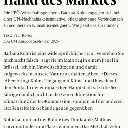
Die FPÖ-Wirtschaftssprecherin Barbara Kolm engagiert sich bei
einer UN-Nachhaltigkeitsinitiative, pflegt aber enge Verbindungen
zu neoliberalen Klimakrisenleugnern. Wie passt das zusammen?
Text:
Paul Koren
DATUM Ausgabe September 2025
Barbara Kolm ist eine widersprüchliche Frau. ›Verstehen Sie
mich nicht falsch‹, sagt sie im Mai 2024 in einem Panel in
Brüssel, ›ich bin Umweltschützerin und damit
aufgewachsen, unsere Natur zu erhalten. Aber…‹ Dieses
›Aber‹ bringt Kolms Umgang mit Klima und Umwelt auf
den Punkt. In der europäischen Hauptstadt sitzt die 60-
Jährige nämlich nicht in der Generaldirektion für
Klimaschutz der EU-Kommission, sondern auf der anderen
Straßenseite im Gebäude genau gegenüber.
Kolm hat dort auf der Bühne des Thinktanks Mathias
Corvinus Collegium Platz genommen. Das MCC hält zehn