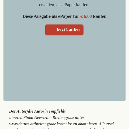
erschien, als ePaper kaufen:
Diese Ausgabe als ePaper für
€ 6,00
kaufen
Jetzt kaufen
Der Autor/die Autorin empfiehlt
unseren Klima-News­letter Breitengrade unter
www.datum.at/breitengrade kostenlos zu abonnieren. Alle zwei