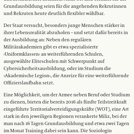
Grundausbildung seien für die angehenden Rekrutinnen
und Rekruten heute deutlich flexibler wählbar.
Der Staat versucht, besonders junge Menschen stärker in
ihrer Lebensrealität abzuholen – und setzt dafür bereits in
der Ausbildung an: Neben den regulären
Militärakademien gibt es etwa spezialisierte
›Uniformklassen‹ an weiterführenden Schulen,
ausgewählte Eliteschulen mit Schwerpunkt auf
Cybersicherheitsausbildung, oder im Studium die
›Akademische Legion‹, die Anreize für eine weiterführende
Offizierslaufbahn setzt.
Eine Möglichkeit, um der Armee neben Beruf oder Studium
zu dienen, bieten die bereits 2016 als fünfte Teilstreitkraft
eingeführte Territorialverteidigungskräfte (WOT), eine Art
stark in den jeweiligen Regionen verankerte Miliz, bei der
man nach 16 Tagen Grundausbildung und etwa zwei Tagen
im Monat Training dabei sein kann. Die Soziologin