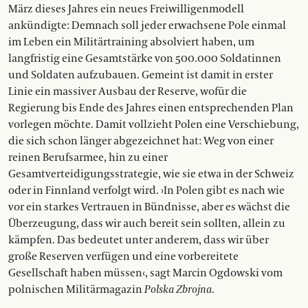
März dieses Jahres ein neues Freiwilligenmodell
ankündigte: Demnach soll jeder erwachsene Pole einmal
im Leben ein Militärtraining absolviert haben, um
langfristig eine Gesamtstärke von 500.000 Soldatinnen
und Soldaten aufzubauen. Gemeint ist damit in erster
Linie ein massiver Ausbau der Reserve, wofür die
Regierung bis Ende des Jahres einen entsprechenden Plan
vorlegen möchte. Damit vollzieht Polen eine Verschiebung,
die sich schon länger abgezeichnet hat: Weg von einer
reinen Berufsarmee, hin zu einer
Gesamtverteidigungsstrategie, wie sie etwa in der Schweiz
oder in Finnland verfolgt wird. ›In Polen gibt es nach wie
vor ein starkes Vertrauen in Bündnisse, aber es wächst die
Überzeugung, dass wir auch bereit sein sollten, allein zu
kämpfen. Das bedeutet unter anderem, dass wir über
große Reserven verfügen und eine vorbereitete
Gesellschaft haben müssen‹, sagt Marcin Ogdowski vom
polnischen Militärmagazin
Polska Zbrojna
.