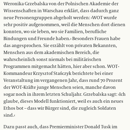
Weronika Grzebalska von der Polnischen Akademie der
Wissenschaften in Warschau erklärt, dass dadurch ganz
neue Personengruppen abgeholt werden: ›WOT wurde
sehr positiv aufgenommen, weil die Menschen dort dienen
konnten, wo sie leben, wo sie Familien, berufliche
Bindungen und Freunde haben.‹ Besonders Frauen habe
das angesprochen. Sie erzählt von privaten Bekannten,
Menschen aus dem akademischen Bereich, die
wahrscheinlich sonst niemals bei militärischen
Programmen mitgemacht hätten, hier aber schon. WOT-
Kommandeur Krzysztof Stańczyk berichtete bei einer
Veranstaltung im vergangenen Jahr, dass rund 70 Prozent
der WOT-Kräfte junge Menschen seien, manche davon
sogar noch in ihrem letzten Schuljahr. Grzebalska sagt: ›Ich
glaube, dieses Modell funktioniert, weil es auch ein neues
Ethos bot – dass wir Bürger sind, die zugleich Soldaten
sind.‹
Dazu passt auch, dass Premierminister Donald Tusk im