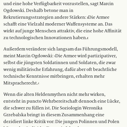
und eine hohe Verfügbarkeit vorzustellen, sagt Marcin
Ogdowski. Deshalb betone man in
Rekrutierungsstrategien andere Stärken:
›
Die Armee
schafft eine Vielzahl moderner Waffensysteme an. Das
wirkt auf junge Menschen attraktiv, die eine hohe Affinität
zu technologischen Innovationen haben.
‹
Außerdem verändere sich langsam das Führungsmodell,
meint Marcin Ogdowski: ›Die Armee wird partizipativer,
selbst die jüngsten Soldatinnen und Soldaten, die zwar
wenig militärische Erfahrung, dafür aber oft beachtliche
technische Kenntnisse mitbringen, erhalten mehr
Mitspracherecht.‹
Wenn die alten Heldenmythen nicht mehr wirken,
entsteht in puncto Wehrbereitschaft dennoch eine Lücke,
die schwer zu füllen ist. Die Soziologin Weronika
Grzebalska bringt in diesem Zusammenhang eine
dezidiert linke Kritik vor: Die jungen Polinnen und Polen