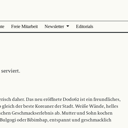
nte
Freie Mitarbeit
Newsletter
Editorials
serviert.
isch daher. Das neu eröffnete Dodo62 ist ein freundliches,
 gleich der beste Koreaner der Stadt. Weiße Wände, helles
nischen Geschmackserlebnis ab. Mutter und Sohn kochen
wa Bulgogi oder Bibimbap, entspannt und geschmacklich