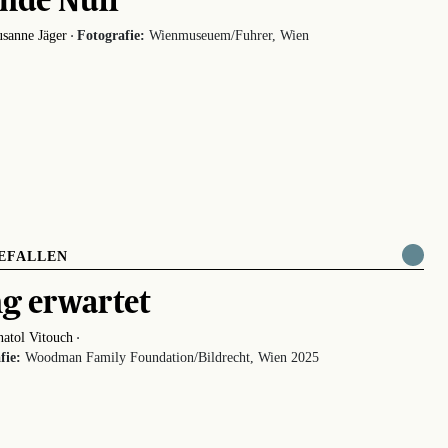
·
sanne Jäger
Fotografie:
Wienmuseuem/Fuhrer, Wien
EFALLEN
g erwartet
·
atol Vitouch
fie:
Woodman Family Foundation/Bildrecht, Wien 2025