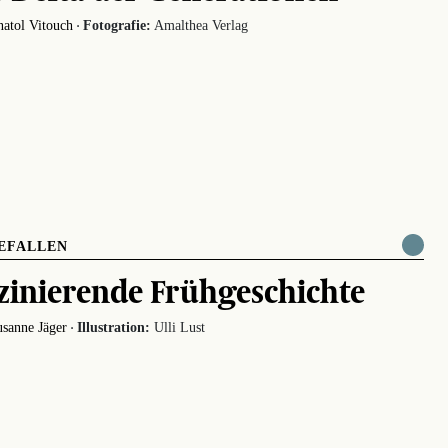
·
atol Vitouch
Fotografie:
Amalthea Verlag
EFALLEN
zinierende Frühgeschichte
·
sanne Jäger
Illustration:
Ulli Lust