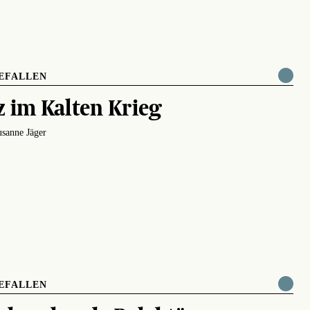
EFALLEN
z im Kalten Krieg
sanne Jäger
EFALLEN