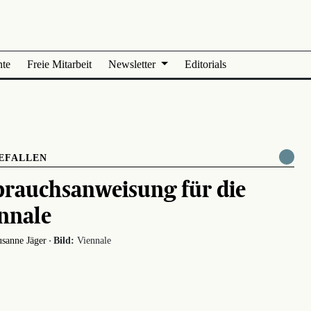
nte
Freie Mitarbeit
Newsletter
Editorials
EFALLEN
rauchsanweisung für die
nnale
·
sanne Jäger
Bild:
Viennale