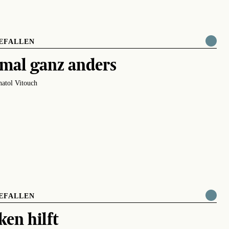
EFALLEN
mal ganz anders
atol Vitouch
EFALLEN
ken hilft