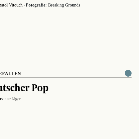
·
atol Vitouch
Fotografie:
Breaking Grounds
EFALLEN
tscher Pop
sanne Jäger