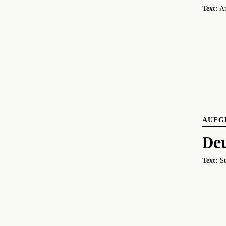
Text:
An
AUFG
Deu
Text:
Su