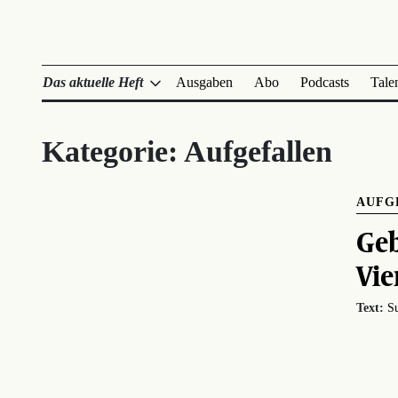
Das aktuelle Heft
Ausgaben
Abo
Podcasts
Tale
Kategorie:
Aufgefallen
AUFG
Geb
Vie
Text:
Su