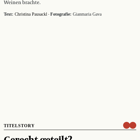
Weinen brachte.
·
Text:
Christina Pausackl
Fotografie:
Gianmaria Gava
TITELSTORY
Gerecht geteilt?