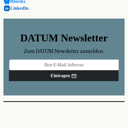
Bluesky
LinkedIn
DATUM Newsletter
Zum DATUM Newsletter anmelden.
Eintragen