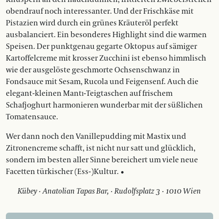
obendrauf noch interessanter. Und der Frischkäse mit
Pistazien wird durch ein grünes Kräuteröl perfekt
ausbalanciert. Ein besonderes Highlight sind die warmen
Speisen. Der punktgenau gegarte ­Oktopus auf sämiger
Kartoffelcreme mit krosser Zucchini ist ebenso himmlisch
wie der ausgelöste geschmorte Ochsenschwanz in
Fondsauce mit ­Sesam, Rucola und Feigensenf. Auch die
elegant-kleinen Mantı-Teigtaschen auf frischem
Schafjoghurt harmonieren wunderbar mit der süßlichen
Tomatensauce.
Wer dann noch den Vanillepudding mit Mastix und
Zitronencreme schafft, ist nicht nur satt und glücklich,
sondern im besten aller Sinne bereichert um viele neue
Facetten türkischer (Ess-)Kultur. •
Kübey · Anatolian Tapas Bar, · Rudolfsplatz 3 · 1010 Wien