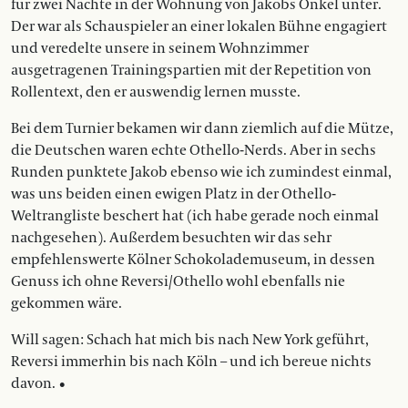
für zwei Nächte in der Wohnung von Jakobs Onkel unter.
Der war als Schauspieler an einer lokalen Bühne engagiert
und veredelte unsere in seinem Wohnzimmer
ausgetragenen Trainingspartien mit der Repetition von
Rollentext, den er auswendig lernen musste.
Bei dem Turnier bekamen wir dann ziemlich auf die Mütze,
die Deutschen waren echte Othello-Nerds. Aber in sechs
Runden punktete Jakob ebenso wie ich zumindest einmal,
was uns beiden einen ewigen Platz in der Othello-
Weltrangliste beschert hat (ich habe gerade noch einmal
nachgesehen). Außerdem besuchten wir das sehr
empfehlenswerte Kölner Schokolademuseum, in dessen
Genuss ich ohne Reversi/Othello wohl ebenfalls nie
gekommen wäre.
Will sagen: Schach hat mich bis nach New York ­geführt,
Reversi immerhin bis nach Köln – und ich ­bereue nichts
davon. •