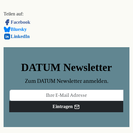
Teilen auf:
Facebook
Bluesky
LinkedIn
DATUM Newsletter
Zum DATUM Newsletter anmelden.
Eintragen