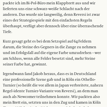
packte ich im Bi-Pol-Büro mein Klappbrett aus und wir
lieferten uns eine schwarz-weiße Schlacht nach der
anderen. Das wurde nie langweilig, denn Reversi ist zwar
eines der Strategiespiele mit den einfachsten Regeln
überhaupt, verfügt aber dennoch über eine überraschende
Tiefe.
Kurz gesagt geht es bei dem Setzspiel auf 64 Feldern
darum, die Steine des Gegners in die Zange zu nehmen
und im Erfolgsfall auf die eigene Farbe umzudrehen – wer
am Schluss, wenn alle Felder besetzt sind, mehr Steine
seiner Farbe hat, gewinnt.
Irgendwann fand Jakob heraus, dass es in Deutschland
eine professionelle Szene gab und in Köln ein Othello-
Turnier (so heißt die vor allem in Japan ­verbreitete, nahezu
Regel-idente Turnier-Variante von Reversi), an dem man
auch als Newcomer teilnehmen konnte. Wir packten also
mein Brett ein, setzten uns in den Zug und kamen in Köln