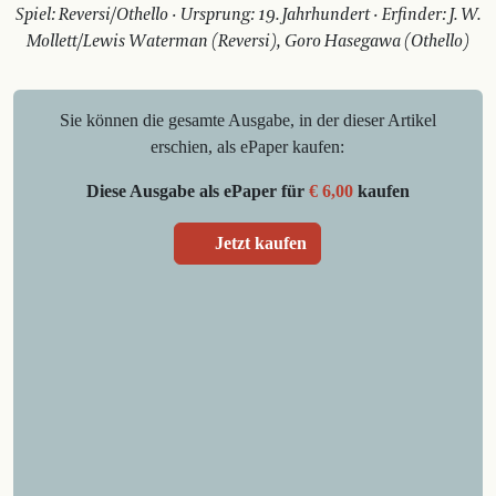
Spiel: Reversi/Othello · Ursprung: 19. Jahrhundert · Erfinder: J. W.
Mollett/Lewis Waterman (Reversi), Goro Hasegawa (Othello)
Sie können die gesamte Ausgabe, in der dieser Artikel
erschien, als ePaper kaufen:
Diese Ausgabe als ePaper für
€ 6,00
kaufen
Jetzt kaufen