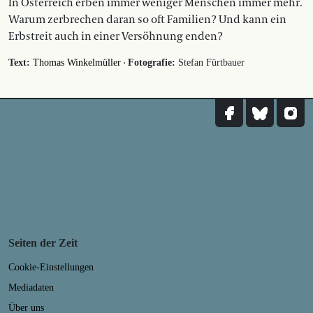
In Österreich erben immer weniger Menschen immer mehr.
Warum zerbrechen daran so oft Familien? Und kann ein
Erbstreit auch in einer Versöhnung enden?
·
Text:
Thomas Winkelmüller
Fotografie:
Stefan Fürtbauer
Seiten der Zeit
Cookie-Einstellungen
Mediadaten
Über uns