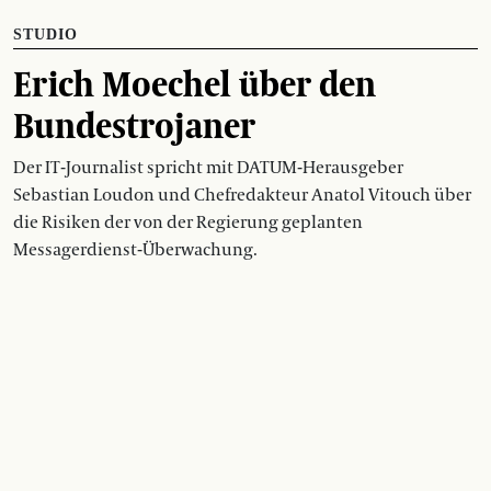
STUDIO
Erich Moechel über den
Bundestrojaner
Der IT-Journalist spricht mit DATUM-Herausgeber
Sebastian Loudon und Chefredakteur Anatol Vitouch über
die Risiken der von der Regierung geplanten
Messagerdienst-Überwachung.