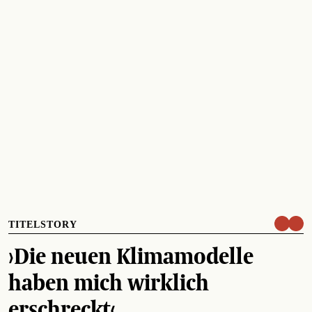
TITELSTORY
›Die neuen Klimamodelle
haben mich wirklich
erschreckt‹