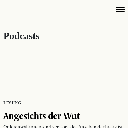
Podcasts
LESUNG
Angesichts der Wut
Opferanwältinnen sind verstört, das Ansehen der Justiz ist