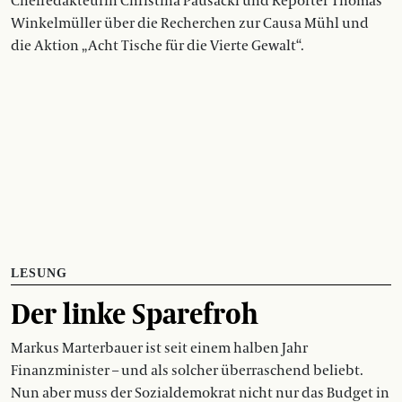
Chefredakteurin Christina Pausackl und Reporter Thomas
Winkelmüller über die Recherchen zur Causa Mühl und
die Aktion „Acht Tische für die Vierte Gewalt“.
LESUNG
Der linke Sparefroh
Markus Marterbauer ist seit einem halben Jahr
Finanzminister – und als solcher überraschend beliebt.
Nun aber muss der Sozialdemokrat nicht nur das Budget in