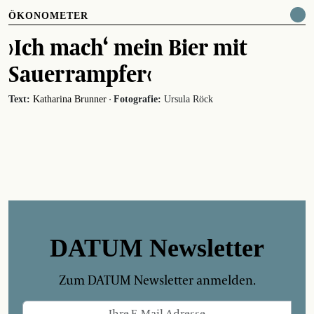
ÖKONOMETER
›Ich mach‘ mein Bier mit
Sauerrampfer‹
·
Text:
Katharina Brunner
Fotografie:
Ursula Röck
DATUM Newsletter
Zum DATUM Newsletter anmelden.