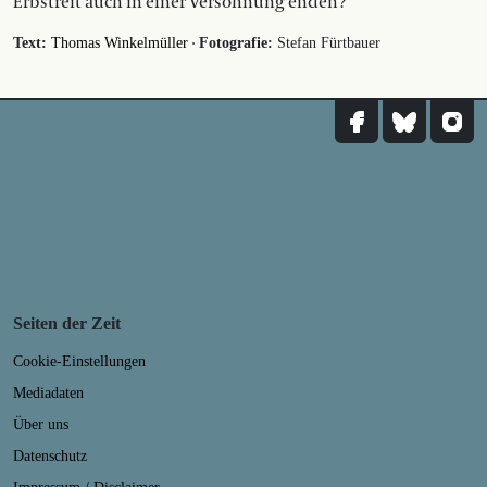
Erbstreit auch in einer Versöhnung enden?
·
Text:
Thomas Winkelmüller
Fotografie:
Stefan Fürtbauer
Seiten der Zeit
Cookie-Einstellungen
Mediadaten
Über uns
Datenschutz