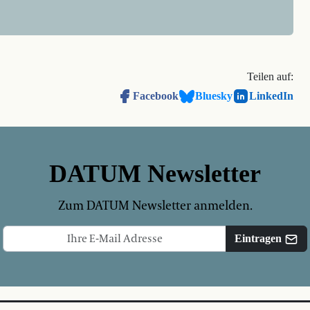
Teilen auf:
Facebook
Bluesky
LinkedIn
DATUM Newsletter
Zum DATUM Newsletter anmelden.
Eintragen