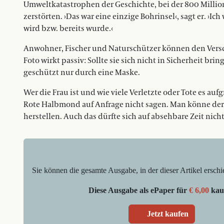
Umweltkatastrophen der Geschichte, bei der 800 Million
zerstörten. ›Das war eine einzige Bohrinsel‹, sagt er. ›Ich
wird bzw. ­bereits wurde.‹
Anwohner, Fischer und Naturschützer können den Vers
Foto wirkt passiv: Sollte sie sich nicht in Sicherheit br
geschützt nur durch eine Maske.
Wer die Frau ist und wie viele Verletzte oder Tote es au
Rote Halbmond auf Anfrage nicht sagen. Man könne derz
herstellen. Auch das dürfte sich auf absehbare Zeit nich
Sie können die gesamte Ausgabe, in der dieser Artikel erschi
Diese Ausgabe als ePaper für
€ 6,00
kau
Jetzt kaufen