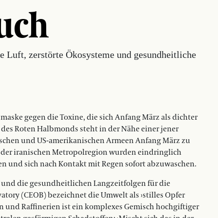
uch
ige Luft, zerstörte Ökosysteme und gesundheitliche
maske gegen die Toxine, die sich Anfang März als dichter
 des Roten Halbmonds steht in der Nähe einer jener
elischen und ­US-amerikanischen Armeen Anfang März zu
 der iranischen Metropolregion wurden eindringlich
en und sich nach Kontakt mit Regen sofort ­ab­zuwaschen.
– und die gesundheitlichen Langzeitfolgen für die
tory (CEOB) bezeichnet die Umwelt als ›stilles Opfer
n und Raffinerien ist ein komplexes Gemisch hochgiftiger