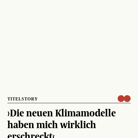
TITELSTORY
›Die neuen Klimamodelle
haben mich wirklich
erschreckt‹