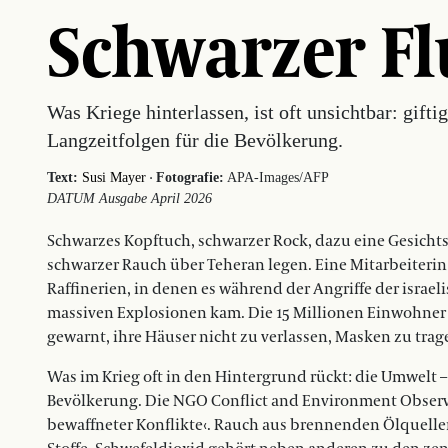
Schwarzer Fl
Was Kriege hinterlassen, ist oft unsichtbar: gift
Langzeitfolgen für die Bevölkerung.
·
Text:
Susi Mayer
Fotografie:
APA-Images/AFP
DATUM Ausgabe April 2026
Schwarzes Kopftuch, schwarzer Rock, dazu eine Gesichts
schwarzer Rauch über Teheran legen. Eine Mitarbeiterin
Raffinerien, in denen es während der Angriffe der isra
massiven Explosionen kam. Die 15 Millionen Einwohner
gewarnt, ihre Häuser nicht zu verlassen, Masken zu trag
Was im Krieg oft in den Hintergrund rückt: die Umwelt 
Bevölkerung. Die NGO Conflict and Environment Observa
bewaffneter Konflikte‹. Rauch aus brennenden Ölquelle