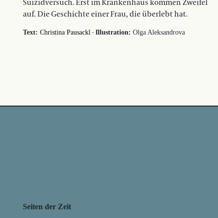
Suizidversuch. Erst im Krankenhaus kommen Zweifel
auf. Die Geschichte einer Frau, die überlebt hat.
·
Text:
Christina Pausackl
Illustration:
Olga Aleksandrova
Seiten der Zeit