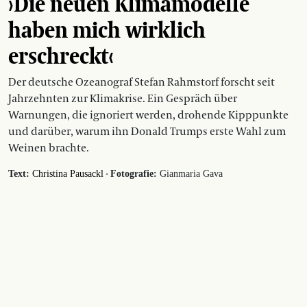
›Die neuen Klimamodelle
haben mich wirklich
erschreckt‹
Der deutsche Ozeanograf Stefan Rahmstorf forscht seit
Jahrzehnten zur Klimakrise. Ein Gespräch über
Warnungen, die ignoriert werden, drohende Kipppunkte
und darüber, warum ihn Donald Trumps erste Wahl zum
Weinen brachte.
·
Text:
Christina Pausackl
Fotografie:
Gianmaria Gava