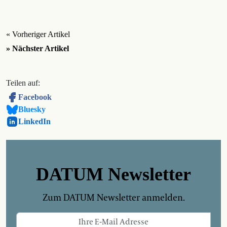
« Vorheriger Artikel
» Nächster Artikel
Teilen auf:
Facebook
Bluesky
LinkedIn
DATUM Newsletter
Zum DATUM Newsletter anmelden.