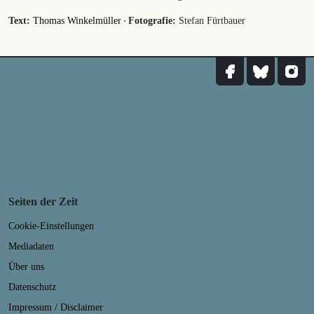
·
Text:
Thomas Winkelmüller
Fotografie:
Stefan Fürtbauer
Seiten der Zeit
Cookie-Einstellungen
Mediadaten
Über uns
Datenschutz
Impressum / Disclaimer