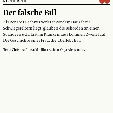
RECHERCHE
Der falsche Fall
Als Renate H. schwer verletzt vor dem Haus ihrer
Schwiegereltern liegt, glauben die Behörden an einen
Suizidversuch. Erst im Krankenhaus kommen Zweifel auf.
Die Geschichte einer Frau, die überlebt hat.
·
Text:
Christina Pausackl
Illustration:
Olga Aleksandrova