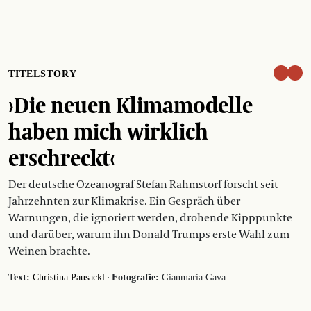
TITELSTORY
›Die neuen Klimamodelle
haben mich wirklich
erschreckt‹
Der deutsche Ozeanograf Stefan Rahmstorf forscht seit
Jahrzehnten zur Klimakrise. Ein Gespräch über
Warnungen, die ignoriert werden, drohende Kipppunkte
und darüber, warum ihn Donald Trumps erste Wahl zum
Weinen brachte.
·
Text:
Christina Pausackl
Fotografie:
Gianmaria Gava