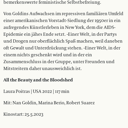
bemerkenswerte feministische Selbstbefreiung.
Von Goldins Aufwachsen im repressiven familiären Umfeld
einer amerikanischen Vorstadt-Siedlung der 1950er in ein
aufregendes Künstlerleben in New York, dem die AIDS-
Epidemie ein jähes Ende setzt. -Einer Welt, in der Partys
und Drogen nur oberflächlich Spaß machen, weil daneben
oft Gewalt und Unterdrückung stehen. -Einer Welt, in der
einem nichts geschenkt wird und in der ein
Zusammenschluss in der Gruppe, unter Freunden und
Mitstreitern daher unausweichlich ist.
All the Beauty and the Bloodshed
Laura Poitras | USA 2022 | 117 min
Mit: Nan Goldin, Marina Berio, Robert Suarez
Kinostart: 25.5.2023