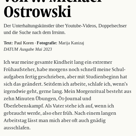
Ostrowski
Der Unterhaltungskünstler über Youtube-Videos, Doppelsechser
und die Suche nach dem Irrsinn.
·
Text:
Paul Koren
Fotografie:
Marija Kanizaj
DATUM Ausgabe Mai 2023
Ich war meine gesamte Kindheit lang ein extremer
Frühaufsteher, habe morgens noch schnell meine Schul­
aufgaben fertig geschrieben, aber mit Studienbeginn hat
sich das geändert. Seitdem ich arbeite, schlafe ich, wenn’s
irgendwie geht, gerne lang. Mein Morgenritual besteht aus
zehn Minuten Übungen, Ö1-Journal und
Überlebenskampf. Als Vater stehe ich auf, wenn ich
gebraucht werde, also eher früh. Nach einem langen
Arbeitstag lässt man mich aber oft auch ­gnädig
ausschlafen.