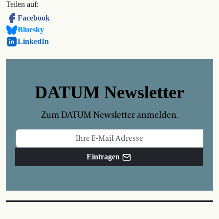
Teilen auf:
Facebook
Bluesky
LinkedIn
DATUM Newsletter
Zum DATUM Newsletter anmelden.
Eintragen