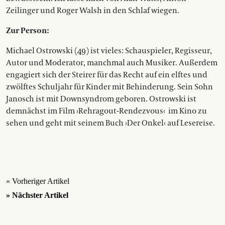
Zeilinger und Roger Walsh in den Schlaf wiegen.
Zur Person:
Michael Ostrowski (49) ist vieles: Schauspieler, Regisseur,
Autor und Moderator, manchmal auch Musiker. Außerdem
engagiert sich der Steirer für das Recht auf ein elftes und
zwölftes Schuljahr für Kinder mit Behinderung. Sein Sohn
Janosch ist mit Downsyndrom geboren. Ostrowski ist
demnächst im Film ›Rehragout-Rendezvous‹
im Kino zu
sehen und geht mit seinem Buch ›Der Onkel‹ auf Lesereise.
« Vorheriger Artikel
» Nächster Artikel