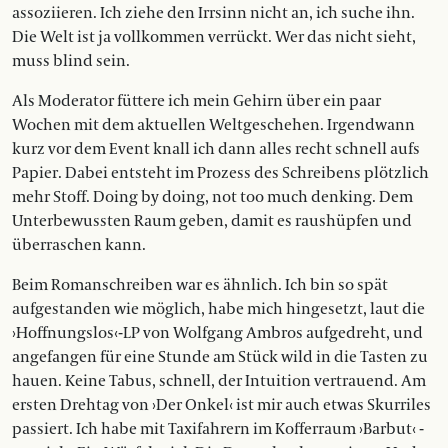
assoziieren. Ich ziehe den Irrsinn nicht an, ich suche ihn.
Die Welt ist ja vollkommen verrückt. Wer das nicht sieht,
muss blind sein.
Als Moderator füttere ich mein ­Gehirn über ein paar
Wochen mit dem aktuellen Weltgeschehen. Irgendwann
kurz vor dem Event knall ich dann alles recht schnell aufs
Papier. Dabei entsteht im Prozess des Schreibens plötzlich
mehr Stoff. Doing by doing, not too much denking. Dem
Unterbewussten Raum geben, damit es raushüpfen und
überraschen kann.
Beim Romanschreiben war es ähnlich. Ich bin so spät
aufgestanden wie möglich, habe mich hingesetzt, laut die
›Hoffnungslos‹-LP von Wolfgang Ambros aufgedreht, und
angefangen für eine Stunde am Stück wild in die Tasten zu
hauen. Keine Tabus, schnell, der Intuition vertrauend. Am
ersten Drehtag von ›Der Onkel‹ ist mir auch etwas Skurriles
passiert. Ich habe mit Taxifahrern im Kofferraum ›Barbut‹ ­