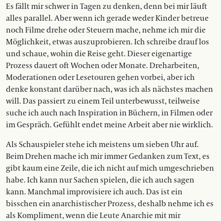
Es fällt mir schwer in Tagen zu denken, denn bei mir läuft
alles parallel. Aber wenn ich gerade weder Kinder betreue
noch Filme drehe oder Steuern mache, nehme ich mir die
Möglichkeit, etwas auszuprobieren. Ich schreibe drauf los
und schaue, wohin die Reise geht. Dieser eigenartige
Prozess dauert oft Wochen oder Monate. Dreharbeiten,
Moderationen oder Lesetouren gehen vorbei, aber ich
denke konstant darüber nach, was ich als nächstes machen
will. Das passiert zu einem Teil unterbewusst, teilweise
suche ich auch nach Inspiration in Büchern, in Filmen oder
im Gespräch. Gefühlt endet meine Arbeit aber nie wirklich.
Als Schauspieler stehe ich meistens um sieben Uhr auf.
Beim Drehen mache ich mir immer Gedanken zum Text, es
gibt kaum eine Zeile, die ich nicht auf mich umgeschrieben
habe. Ich kann nur Sachen spielen, die ich auch sagen
kann. Manchmal improvisiere ich auch. Das ist ein
bisschen ein anarchistischer Prozess, deshalb nehme ich es
als Kompliment, wenn die Leute Anarchie mit mir