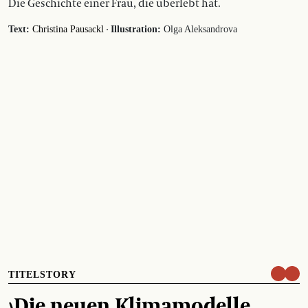
Die Geschichte einer Frau, die überlebt hat.
·
Text:
Christina Pausackl
Illustration:
Olga Aleksandrova
TITELSTORY
›Die neuen Klimamodelle