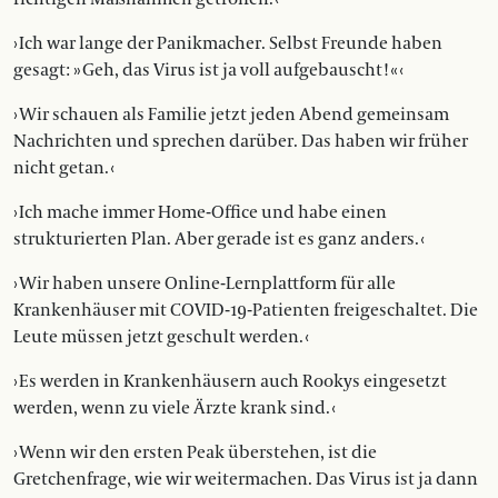
› Ich war lange der Panikmacher. Selbst Freunde haben
gesagt: » Geh, das Virus ist ja voll aufgebauscht! « ‹
› Wir schauen als Familie jetzt jeden Abend gemeinsam
Nachrichten und sprechen darüber. Das haben wir ­früher
nicht getan. ‹
› Ich mache immer Home-Office und habe einen
strukturierten Plan. Aber gerade ist es ganz anders. ‹
› Wir haben unsere Online-Lernplattform für alle
Krankenhäuser mit COVID-19-Patienten freigeschaltet. Die
Leute müssen jetzt geschult werden. ‹
› Es werden in Krankenhäusern auch Rookys eingesetzt
werden, wenn zu viele Ärzte krank sind. ‹
› Wenn wir den ersten Peak überstehen, ist die
Gretchenfrage, wie wir weiter­machen. Das Virus ist ja dann