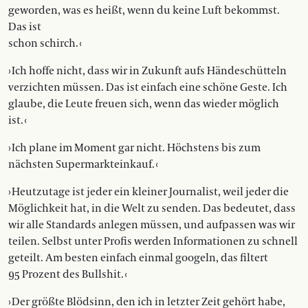
geworden, was es heißt, wenn du keine Luft bekommst.
Das ist
schon schirch. ‹
› Ich hoffe nicht, dass wir in Zukunft aufs Händeschütteln
verzichten müssen. Das ist einfach eine schöne Geste. Ich
glaube, die Leute freuen sich, wenn das wieder möglich
ist. ‹
› Ich plane im Moment gar nicht. Höchstens bis zum
nächsten Supermarkteinkauf. ‹
› Heutzutage ist jeder ein kleiner Journalist, weil jeder die
Möglichkeit hat, in die Welt zu senden. Das bedeutet, dass
wir alle Standards anlegen müssen, und aufpassen was wir
teilen. Selbst unter Profis werden Informa­tionen zu schnell
geteilt. Am besten einfach einmal googeln, das filtert
95 Prozent des Bullshit. ‹
› Der größte Blödsinn, den ich in letzter Zeit gehört habe,