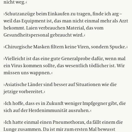
nicht weg. ‹
› Schutzanzüge beim Einkaufen zu ­tragen, finde ich arg –
weil das Equipment ist, das man nicht einmal mehr als Arzt
bekommt. Laien verbrauchen Material, das vom
Gesundheitsper­sonal gebraucht wird. ‹
› Chirurgische Masken filtern keine Viren, sondern Spucke. ‹
› Vielleicht ist das eine gute Generalprobe dafür, wenn mal
ein Virus kommen sollte, das wesentlich tödlicher ist. Wir
müssen uns wappnen. ‹
› Asiatische Länder sind besser auf Situationen wie die
jetzige vorbereitet. ‹
› Ich hoffe, dass es in Zukunft weniger Impfgegner gibt, die
sich auf der Herdenimmunität ausruhen. ‹
› Ich hatte einmal einen Pneumo­thorax, da fällt einem die
Lunge zusammen. Da ist mir zum ersten Mal bewusst