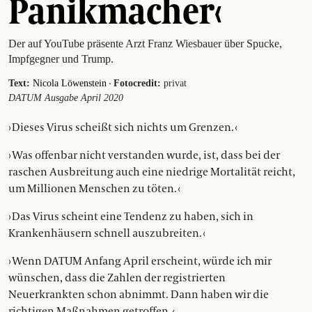
Panikmacher‹
Der auf YouTube präsente Arzt Franz Wiesbauer über Spucke,
Impfgegner und Trump.
·
Text:
Nicola Löwenstein
Fotocredit:
privat
DATUM Ausgabe April 2020
› Dieses Virus scheißt sich nichts um Grenzen. ‹
› Was offenbar nicht verstanden wurde, ist, dass bei der
raschen Ausbreitung auch eine niedrige Mortalität reicht,
um Millionen Menschen zu töten. ‹
› Das Virus scheint eine Tendenz zu haben, sich in
Krankenhäusern schnell auszubreiten. ‹
› Wenn DATUM Anfang April erscheint, würde ich mir
wünschen, dass die Zahlen der registrierten
Neuerkrankten schon abnimmt. Dann haben wir die
richtigen Maßnahmen getroffen. ‹