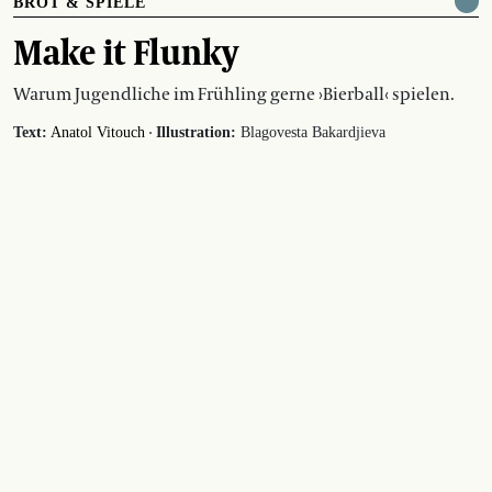
BROT & SPIELE
Make it Flunky
Warum Jugendliche im Frühling gerne ›Bierball‹ spielen.
·
Text:
Anatol Vitouch
Illustration:
Blagovesta Bakardjieva