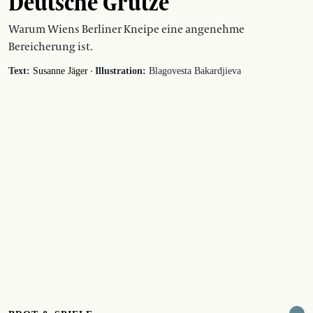
Deutsche Grütze
Warum Wiens Berliner Kneipe eine angenehme
Bereicherung ist.
·
Text:
Susanne Jäger
Illustration:
Blagovesta Bakardjieva