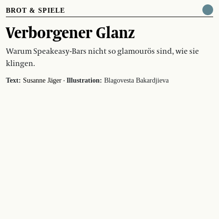
BROT & SPIELE
Verborgener Glanz
Warum Speakeasy-Bars nicht so glamourös sind, wie sie
klingen.
·
Text:
Susanne Jäger
Illustration:
Blagovesta Bakardjieva