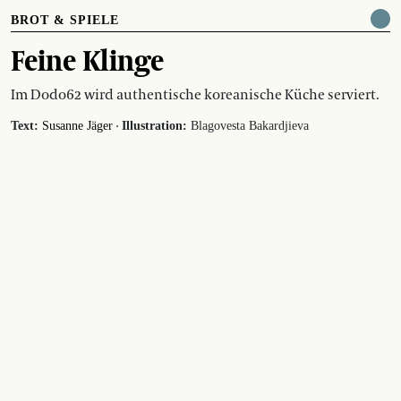
BROT & SPIELE
Feine Klinge
Im Dodo62 wird authentische koreanische Küche serviert.
·
Text:
Susanne Jäger
Illustration:
Blagovesta Bakardjieva