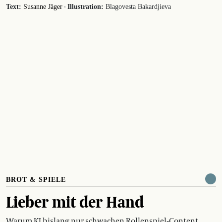
·
Text:
Susanne Jäger
Illustration:
Blagovesta Bakardjieva
BROT & SPIELE
Lieber mit der Hand
Warum KI bislang nur schwachen Rollenspiel-Content