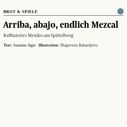
BROT & SPIELE
Arriba, abajo, endlich Mezcal
Raffiniertes Mexiko am Spittelberg
·
Text:
Susanne Jäger
Illustration:
Blagovesta Bakardjieva