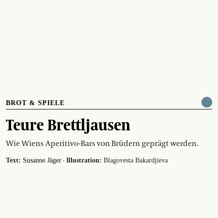
BROT & SPIELE
Teure Brettljausen
Wie Wiens Aperitivo-Bars von Brüdern geprägt werden.
·
Text:
Susanne Jäger
Illustration:
Blagovesta Bakardjieva