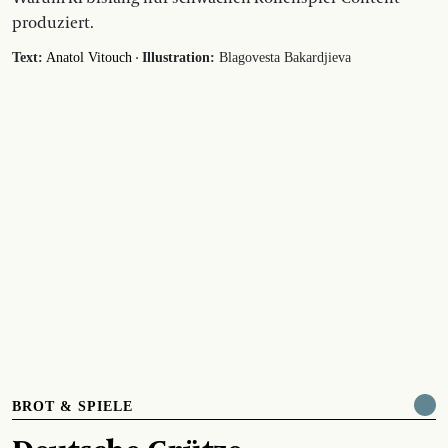
produziert.
·
Text:
Anatol Vitouch
Illustration:
Blagovesta Bakardjieva
BROT & SPIELE