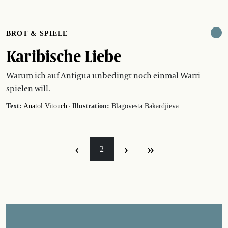
BROT & SPIELE
Karibische Liebe
Warum ich auf Antigua unbedingt noch einmal Warri
spielen will.
·
Text:
Anatol Vitouch
Illustration:
Blagovesta Bakardjieva
‹
›
»
2