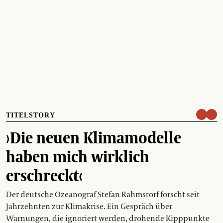
TITELSTORY
›Die neuen Klimamodelle
haben mich wirklich
erschreckt‹
Der deutsche Ozeanograf Stefan Rahmstorf forscht seit
Jahrzehnten zur Klimakrise. Ein Gespräch über
Warnungen, die ignoriert werden, drohende Kipppunkte