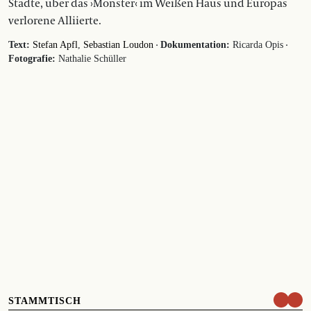
Städte, über das ›Monster‹ im Weißen Haus und Europas
verlorene Alliierte.
·
·
Text:
Stefan Apfl
Sebastian Loudon
Dokumentation:
Ricarda Opis
Fotografie:
Nathalie Schüller
STAMMTISCH