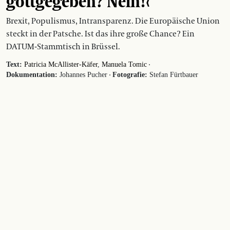
gottgegeben? Nein!‹
Brexit, Populismus, Intransparenz. Die Europäische Union
steckt in der Patsche. Ist das ihre große Chance? Ein
DATUM-Stammtisch in Brüssel.
·
Text:
Patricia McAllister-Käfer
Manuela Tomic
·
Dokumentation:
Johannes Pucher
Fotografie:
Stefan Fürtbauer