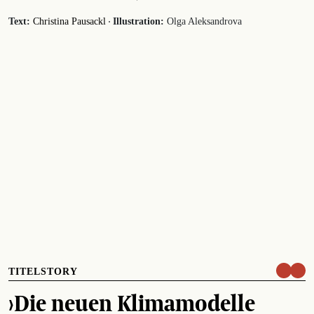
·
Text:
Christina Pausackl
Illustration:
Olga Aleksandrova
TITELSTORY
›Die neuen Klimamodelle