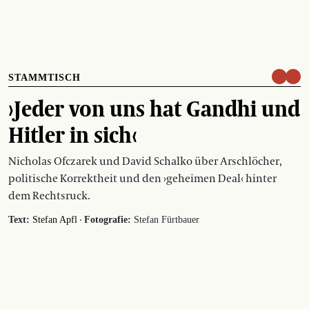
STAMMTISCH
›Jeder von uns hat Gandhi und
Hitler in sich‹
Nicholas Ofczarek und David Schalko über Arschlöcher,
politische Korrektheit und den ›geheimen Deal‹ hinter
dem Rechtsruck.
·
Text:
Stefan Apfl
Fotografie:
Stefan Fürtbauer