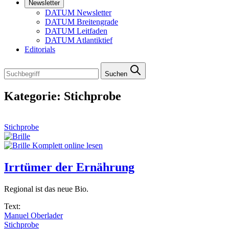
Newsletter
DATUM Newsletter
DATUM Breitengrade
DATUM Leitfaden
DATUM Atlantiktief
Editorials
Suchen
Kategorie:
Stichprobe
Stichprobe
Komplett online lesen
Irrtümer der Ernährung
Regional ist das neue Bio.
Text:
Manuel Oberlader
Stichprobe