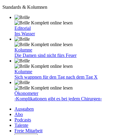
Standards & Kolumnen
Komplett online lesen
Editorial
Ins Wasser
Komplett online lesen
Kolumne
Die Damen sind nicht fürs Feuer
Komplett online lesen
Kolumne
Sich wappnen für den Tag nach dem Tag X
Komplett online lesen
Ökonometer
›Komplikationen gibt es bei jedem Chirurgen‹
Ausgaben
Abo
Podcasts
Talente
Freie Mitarbeit