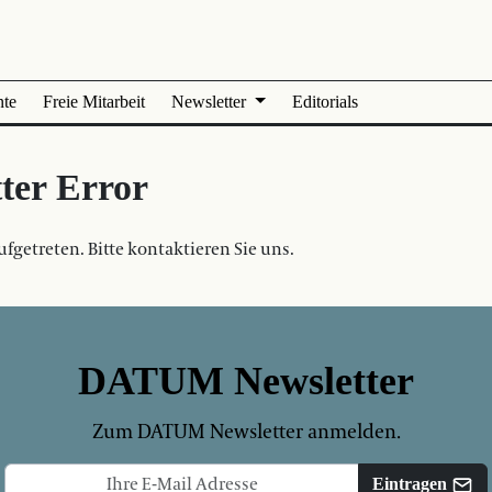
nte
Freie Mitarbeit
Newsletter
Editorials
ter Error
ufgetreten. Bitte kontaktieren Sie uns.
DATUM Newsletter
Zum DATUM Newsletter anmelden.
Eintragen