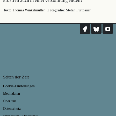
Erbstreit auch in einer Versöhnung enden?
·
Text:
Thomas Winkelmüller
Fotografie:
Stefan Fürtbauer
Seiten der Zeit
Cookie-Einstellungen
Mediadaten
Über uns
Datenschutz