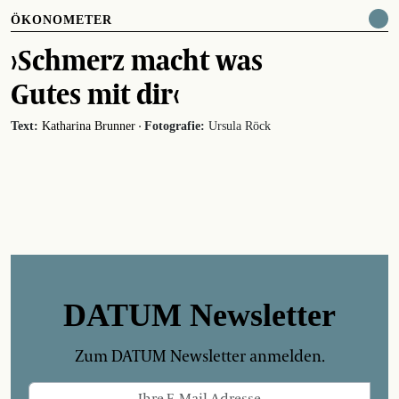
ÖKONOMETER
›Schmerz macht was
Gutes mit dir‹
·
Text:
Katharina Brunner
Fotografie:
Ursula Röck
DATUM Newsletter
Zum DATUM Newsletter anmelden.