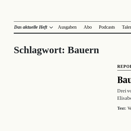
Das aktuelle Heft
Ausgaben
Abo
Podcasts
Tale
Schlagwort:
Bauern
REPO
Bau
Drei v
Elisab
Text:
V