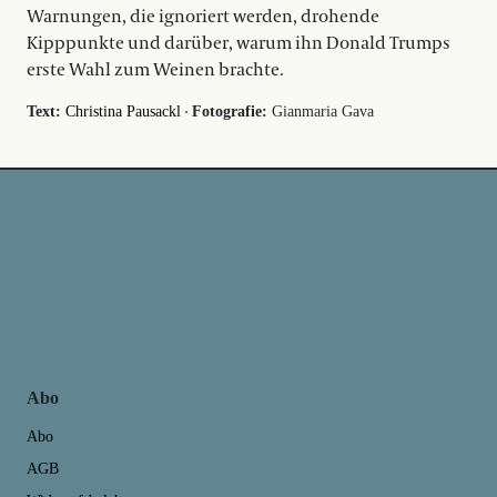
Warnungen, die ignoriert werden, drohende
Kipppunkte und darüber, warum ihn Donald Trumps
erste Wahl zum Weinen brachte.
·
Text:
Christina Pausackl
Fotografie:
Gianmaria Gava
Abo
Abo
AGB