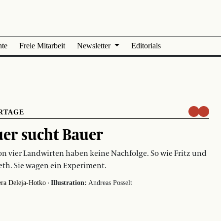
nte
Freie Mitarbeit
Newsletter
Editorials
RTAGE
er sucht Bauer
on vier Landwirten haben keine Nachfolge. So wie Fritz und
eth. Sie wagen ein Experiment.
·
era Deleja-Hotko
Illustration:
Andreas Posselt