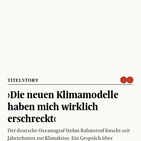
TITELSTORY
›Die neuen Klimamodelle
haben mich wirklich
erschreckt‹
Der deutsche Ozeanograf Stefan Rahmstorf forscht seit
Jahrzehnten zur Klimakrise. Ein Gespräch über