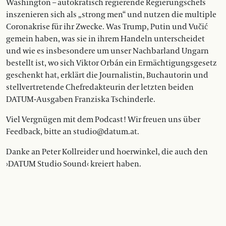
Washington – autokratisch regierende Regierungschefs
inszenieren sich als „strong men“ und nutzen die multiple
Coronakrise für ihr Zwecke. Was Trump, Putin und Vučić
gemein haben, was sie in ihrem Handeln unterscheidet
und wie es insbesondere um unser Nachbarland Ungarn
bestellt ist, wo sich Viktor Orbán ein Ermächtigungsgesetz
geschenkt hat, erklärt die Journalistin, Buchautorin und
stellvertretende Chefredakteurin der letzten beiden
DATUM-Ausgaben Franziska Tschinderle.
Viel Vergnügen mit dem Podcast! Wir freuen uns über
Feedback, bitte an studio@datum.at.
Danke an Peter Kollreider und hoerwinkel, die auch den
›DATUM Studio Sound‹ kreiert haben.