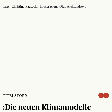
·
Text:
Christina Pausackl
Illustration:
Olga Aleksandrova
TITELSTORY
›Die neuen Klimamodelle