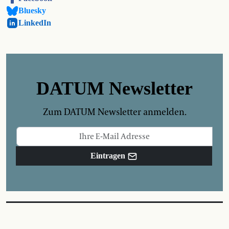
Bluesky
LinkedIn
DATUM Newsletter
Zum DATUM Newsletter anmelden.
Eintragen