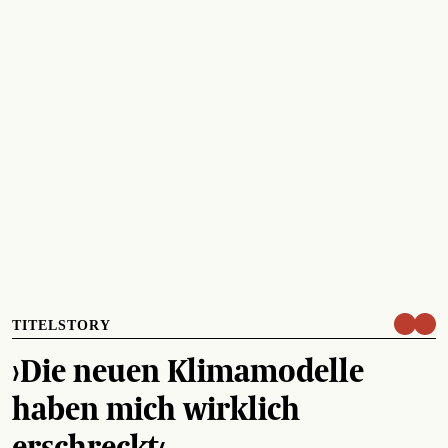
TITELSTORY
›Die neuen Klimamodelle
haben mich wirklich
erschreckt‹