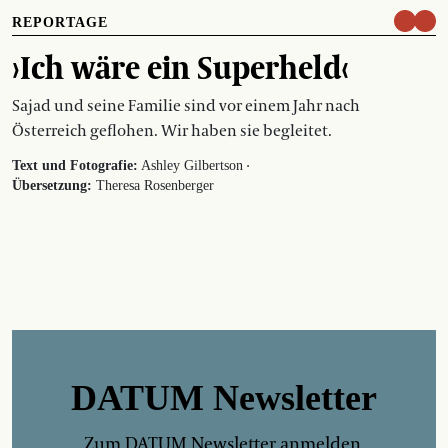
REPORTAGE
›Ich wäre ein Superheld‹
Sajad und seine Familie sind vor einem Jahr nach
Österreich geflohen. Wir haben sie begleitet.
·
Text und Fotografie:
Ashley Gilbertson
Übersetzung:
Theresa Rosenberger
DATUM Newsletter
Zum DATUM Newsletter anmelden.