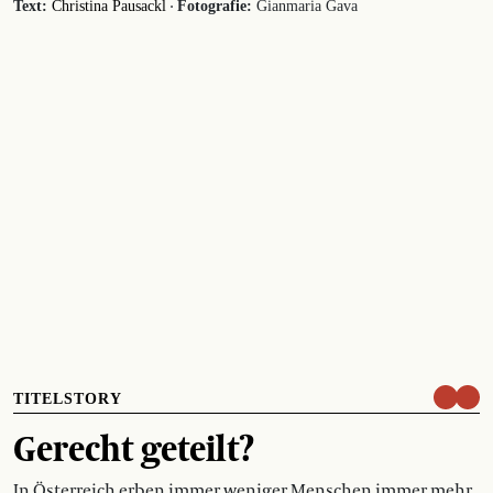
·
Text:
Christina Pausackl
Fotografie:
Gianmaria Gava
TITELSTORY
Gerecht geteilt?
In Österreich erben immer weniger Menschen immer mehr.