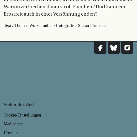
Warum zerbrechen daran so oft Familien? Und kann ein
Erbstreit auch in einer Versöhnung enden?
·
Text:
Thomas Winkelmüller
Fotografie:
Stefan Fürtbauer
Seiten der Zeit
Cookie-Einstellungen
Mediadaten
Über uns