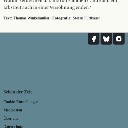
Warum zerbrechen daran so oft Familien? Und kann ein
Erbstreit auch in einer Versöhnung enden?
·
Text:
Thomas Winkelmüller
Fotografie:
Stefan Fürtbauer
Seiten der Zeit
Cookie-Einstellungen
Mediadaten
Über uns
Datenschutz