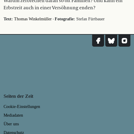
Warum zerbrechen daran so oft Familien? Und kann ein
Erbstreit auch in einer Versöhnung enden?
·
Text:
Thomas Winkelmüller
Fotografie:
Stefan Fürtbauer
Seiten der Zeit
Cookie-Einstellungen
Mediadaten
Über uns
Datenschutz