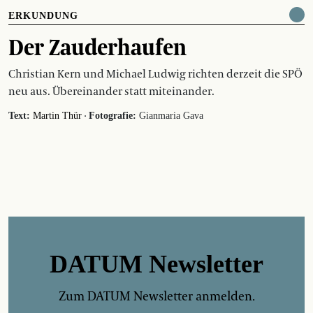
ERKUNDUNG
Der Zauderhaufen
Christian Kern und Michael Ludwig richten derzeit die SPÖ
neu aus. Übereinander statt miteinander.
·
Text:
Martin Thür
Fotografie:
Gianmaria Gava
DATUM Newsletter
Zum DATUM Newsletter anmelden.