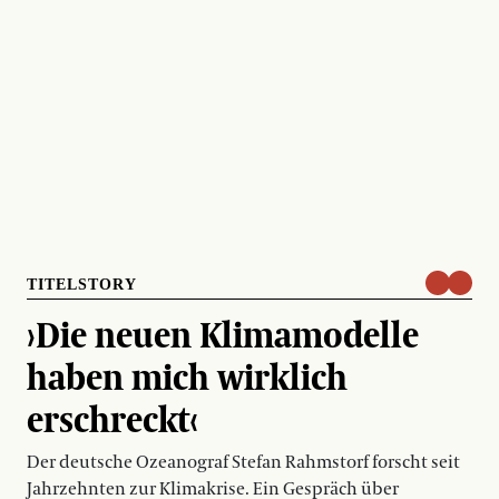
TITELSTORY
›Die neuen Klimamodelle
haben mich wirklich
erschreckt‹
Der deutsche Ozeanograf Stefan Rahmstorf forscht seit
Jahrzehnten zur Klimakrise. Ein Gespräch über