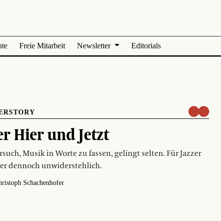
nte
Freie Mitarbeit
Newsletter
Editorials
ERSTORY
r Hier und Jetzt
rsuch, Musik in Worte zu fassen, gelingt selten. Für Jazzer
 er dennoch unwiderstehlich.
hristoph Schachenhofer