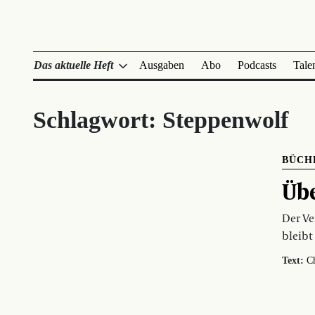
Das aktuelle Heft
Ausgaben
Abo
Podcasts
Tale
Schlagwort:
Steppenwolf
BÜCH
Übe
Der Ve
bleibt
Text:
C