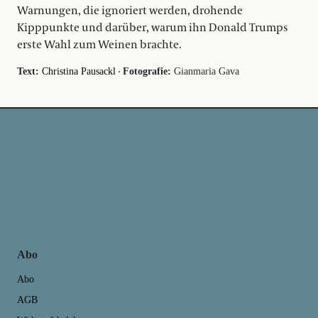
Warnungen, die ignoriert werden, drohende
Kipppunkte und darüber, warum ihn Donald Trumps
erste Wahl zum Weinen brachte.
·
Text:
Christina Pausackl
Fotografie:
Gianmaria Gava
Abo
Abo
AGB