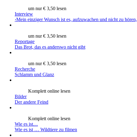
um nur € 3,50 lesen
Interview
›Mein einziger Wunsch ist es, aufzuwachen und nicht zu hören,
um nur € 3,50 lesen
Reportage
Das Brot, das es anderswo nicht gibt
um nur € 3,50 lesen
Recherche
Schlamm und Glanz
Komplett online lesen
Bilder
Der andere Feind
Komplett online lesen
Wie es ist....
Wie es ist … Wildtiere zu filmen