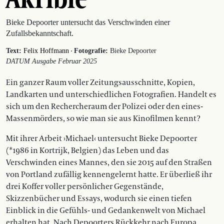
Bieke Depoorter untersucht das Verschwinden einer
Zufallsbekanntschaft.
·
Text:
Felix Hoffmann
Fotografie:
Bieke Depoorter
DATUM Ausgabe Februar 2025
Ein ganzer Raum voller Zeitungsausschnitte, ­Kopien,
Landkarten und unterschie­dlichen Fotografien. Handelt es
sich um den ­Rechercheraum der Polizei oder den eines­
Massenmörders, so wie man sie aus Kinofilmen kennt?
Mit ihrer Arbeit ›Michael‹ untersucht Bieke Depoorter
(*1986 in Kortrijk, Belgien) das Leben und das
Verschwinden eines Mannes, den sie 2015 auf den Straßen
von Portland zufällig kennengelernt hatte. Er überließ ihr
drei Koffer voller persönlicher Gegenstände,
Skizzenbücher und Essays, wodurch sie einen tiefen
Einblick in die Gefühls- und Gedankenwelt von Michael
erhalten hat. Nach Depoorters Rückkehr nach Europa