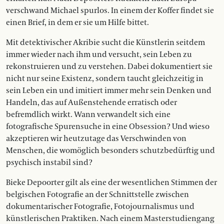
verschwand Michael spurlos. In einem der Koffer findet sie
einen Brief, in dem er sie um Hilfe bittet.
Mit detektivischer Akribie sucht die Künstlerin seitdem
immer wieder nach ihm und versucht, sein Leben zu
rekonstruieren und zu verstehen. Dabei dokumentiert sie
nicht nur seine Existenz, sondern taucht gleichzeitig in
sein Leben ein und imitiert immer mehr sein Denken und
Handeln, das auf Außenstehende erratisch oder
befremdlich wirkt. Wann verwandelt sich eine
fotografische Spurensuche in eine Obsession? Und wieso
akzeptieren wir heutzutage das Verschwinden von
Menschen, die womöglich besonders schutzbedürftig und
psychisch instabil sind?
Bieke Depoorter gilt als eine der wesentlichen Stimmen der
belgischen Fotografie an der Schnittstelle zwischen
dokumentarischer Fotografie, Fotojournalismus und
künstlerischen Praktiken. Nach einem Masterstudiengang