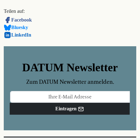
Teilen auf:
Facebook
Bluesky
LinkedIn
DATUM Newsletter
Zum DATUM Newsletter anmelden.
Eintragen