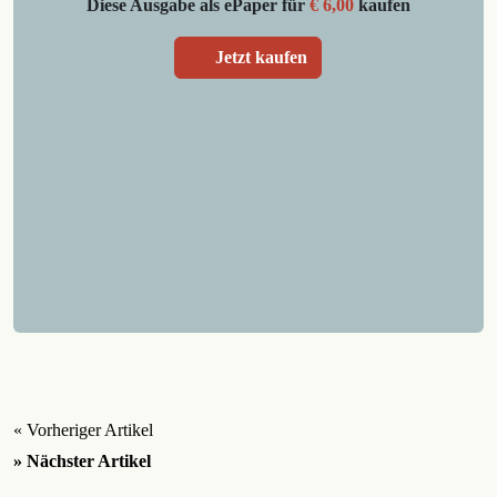
Diese Ausgabe als ePaper für
€ 6,00
kaufen
Jetzt kaufen
« Vorheriger Artikel
» Nächster Artikel