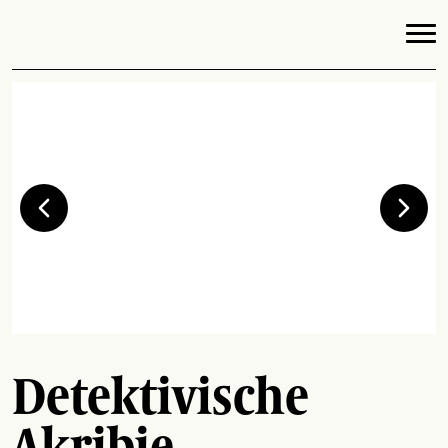
Detektivische
Akribie