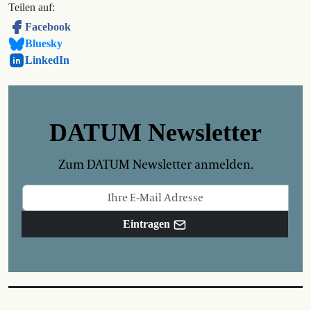
Teilen auf:
Facebook
Bluesky
LinkedIn
DATUM Newsletter
Zum DATUM Newsletter anmelden.
Eintragen