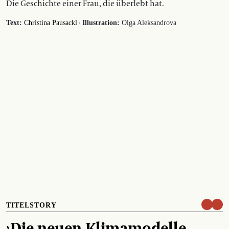
Die Geschichte einer Frau, die überlebt hat.
·
Text:
Christina Pausackl
Illustration:
Olga Aleksandrova
TITELSTORY
›Die neuen Klimamodelle