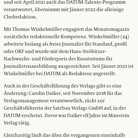
und seit April 2021 auch das DATUM-Talente-Programm
verantwortet, übernimmt mit Jänner 2022 die alleinige
Chefredaktion.
Mit Thomas Winkelmüller engagiert das Monatsmagazin
zusätzliche redaktionelle Kompetenz. Winkelmüller (24)
arbeitete bislang als freier Journalist für Standard, profil
oder ORF und wurde mit dem Hans-Ströbitzer-
Nachwuchs- und Förderpreis des Kuratoriums für
Journalistenausbildung ausgezeichnet. Seit Jänner 2022 ist
Winkelmüller bei DATUM als Redakteur angestellt.
Auch in der Geschäftsführung des Verlags gibt es eine
Änderung: Carolin Daiker, seit November 2018 für das
Verlagsmanagement verantwortlich, rückt zur
Geschäftsführerin der Satzbau Verlags GmbH auf, in der
DATUM erscheint. Zuvor war Daiker elf Jahre im Manstein
Verlag tätig.
Gleichzeitig läuft das über die vergangenen eineinhalb