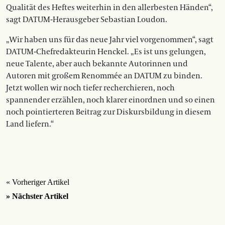
Qualität des Heftes weiterhin in den allerbesten Händen“,
sagt DATUM-Herausgeber Sebastian Loudon.
„Wir haben uns für das neue Jahr viel vorgenommen“, sagt
DATUM-Chefredakteurin Henckel. „Es ist uns gelungen,
neue Talente, aber auch bekannte Autorinnen und
Autoren mit großem Renommée an DATUM zu binden.
Jetzt wollen wir noch tiefer recherchieren, noch
spannender erzählen, noch klarer einordnen und so einen
noch pointierteren Beitrag zur Diskursbildung in diesem
Land liefern.“
« Vorheriger Artikel
» Nächster Artikel