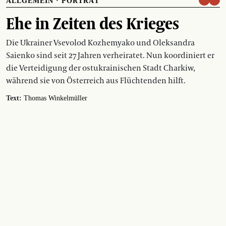
ALLGEMEIN
·
PORTRÄT
Ehe in Zeiten des Krieges
Die Ukrainer Vsevolod Kozhemyako und Oleksandra
Saienko sind seit 27 Jahren verheiratet. Nun koordiniert er
die Verteidigung der ostukrainischen Stadt Charkiw,
während sie von Österreich aus Flüchtenden hilft.
Text:
Thomas Winkelmüller