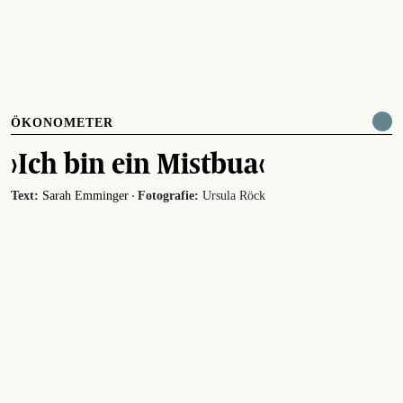
ÖKONOMETER
›Ich bin ein Mistbua‹
·
Text:
Sarah Emminger
Fotografie:
Ursula Röck