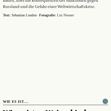
Badelt, über die Konsequenzen der Sanktionen gegen
Russland und die Gefahr einer Weltwirtschaftskrise.
·
Text:
Sebastian Loudon
Fotografie:
Lisi Niesner
WIE ES IST....