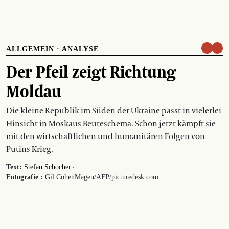
ALLGEMEIN
·
ANALYSE
Der Pfeil zeigt Richtung
Moldau
Die kleine Republik im Süden der Ukraine passt in vielerlei
Hinsicht in Moskaus Beuteschema. Schon jetzt kämpft sie
mit den wirtschaftlichen und humanitären Folgen von
Putins Krieg.
·
Text:
Stefan Schocher
Fotografie :
Gil Cohen­Magen/AFP/picturedesk.com