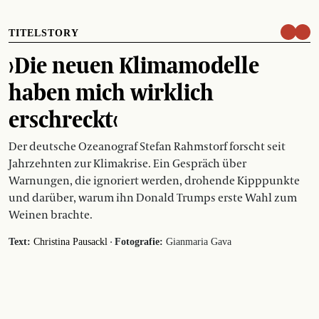
TITELSTORY
›Die neuen Klimamodelle
haben mich wirklich
erschreckt‹
Der deutsche Ozeanograf Stefan Rahmstorf forscht seit
Jahrzehnten zur Klimakrise. Ein Gespräch über
Warnungen, die ignoriert werden, drohende Kipppunkte
und darüber, warum ihn Donald Trumps erste Wahl zum
Weinen brachte.
·
Text:
Christina Pausackl
Fotografie:
Gianmaria Gava