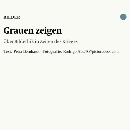
BILDER
Grauen zeigen
Über Bildethik in Zeiten des Krieges
·
Text:
Petra Bernhardt
Fotografie:
Rodrigo Abd/AP/picturedesk.com