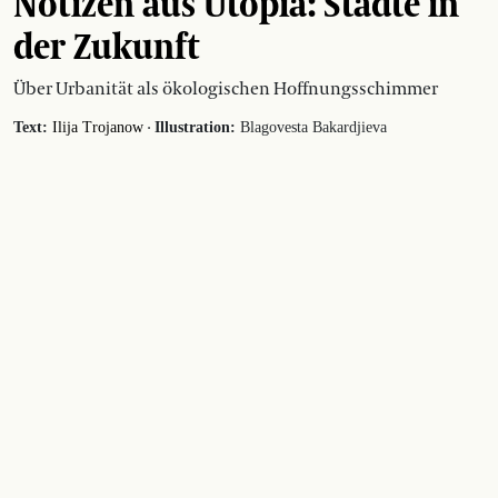
Notizen aus Utopia: Städte in
der Zukunft
Über Urbanität als ökologischen Hoffnungsschimmer
·
Text:
Ilija Trojanow
Illustration:
Blagovesta Bakardjieva