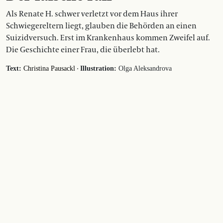
Als Renate H. schwer verletzt vor dem Haus ihrer
Schwiegereltern liegt, glauben die Behörden an einen
Suizidversuch. Erst im Krankenhaus kommen Zweifel auf.
Die Geschichte einer Frau, die überlebt hat.
·
Text:
Christina Pausackl
Illustration:
Olga Aleksandrova