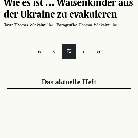
Wie es ist … Waisenkinder aus
der Ukraine zu evakuieren
·
Text:
Thomas Winkelmüller
Fotografie:
Thomas Winkelmüller
«
‹
›
»
72
Das aktuelle Heft