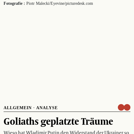
Fotografie :
Piotr Malecki/Eyevine/picturedesk.com
ALLGEMEIN
·
ANALYSE
Goliaths geplatzte Träume
Wieso hat Wladimir Putin den Widerstand der Ukrainer so