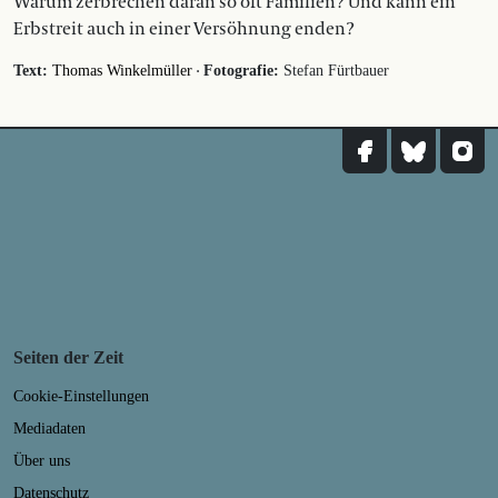
Warum zerbrechen daran so oft Familien? Und kann ein
Erbstreit auch in einer Versöhnung enden?
·
Text:
Thomas Winkelmüller
Fotografie:
Stefan Fürtbauer
Seiten der Zeit
Cookie-Einstellungen
Mediadaten
Über uns
Datenschutz