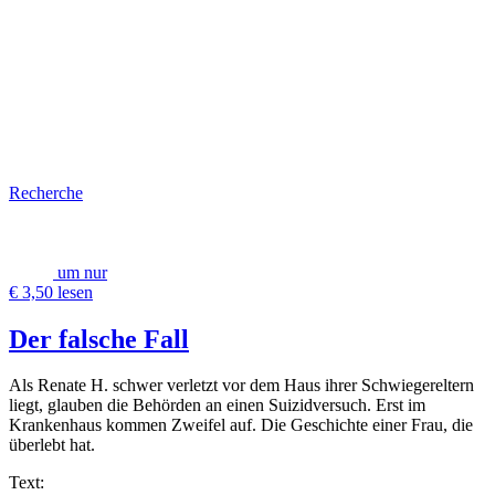
Recherche
um nur
€ 3,50 lesen
Der falsche Fall
Als Renate H. schwer verletzt vor dem Haus ihrer Schwiegereltern
liegt, glauben die Behörden an einen Suizidversuch. Erst im
Krankenhaus kommen Zweifel auf. Die Geschichte einer Frau, die
überlebt hat.
Text: