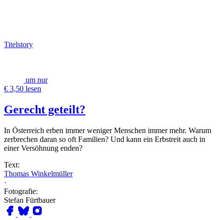
Titelstory
um nur
€ 3,50 lesen
Gerecht geteilt?
In Österreich erben immer weniger Menschen immer mehr. Warum
zerbrechen daran so oft Familien? Und kann ein Erbstreit auch in
einer Versöhnung enden?
Text:
Thomas Winkelmüller
·
Fotografie:
Stefan Fürtbauer