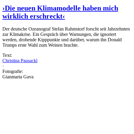
›Die neuen Klimamodelle haben mich
wirklich erschreckt‹
Der deutsche Ozeanograf Stefan Rahmstorf forscht seit Jahrzehnten
zur Klimakrise. Ein Gespräch über Warnungen, die ignoriert
werden, drohende Kipppunkte und darüber, warum ihn Donald
Trumps erste Wahl zum Weinen brachte.
Text:
Christina Pausackl
·
Fotografie:
Gianmaria Gava