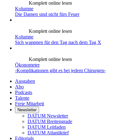
Komplett online lesen
Kolumne
Die Damen sind nicht fürs Feuer
Komplett online lesen
Kolumne
Sich wappnen für den Tag nach dem Tag X
Komplett online lesen
Ökonometer
›Komplikationen gibt es bei jedem Chirurgen‹
Ausgaben
Abo
Podcasts
Talente
Freie Mitarbeit
Newsletter
DATUM Newsletter
DATUM Breitengrade
DATUM Leitfaden
DATUM Atlantiktief
Editorials