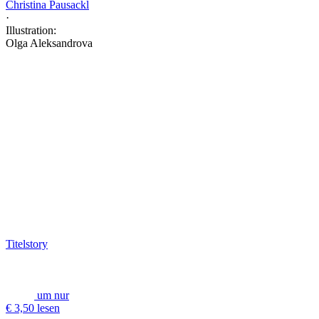
Christina Pausackl
·
Illustration:
Olga Aleksandrova
Titelstory
um nur
€ 3,50 lesen