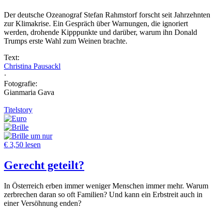
Der deutsche Ozeanograf Stefan Rahmstorf forscht seit Jahrzehnten
zur Klimakrise. Ein Gespräch über Warnungen, die ignoriert
werden, drohende Kipppunkte und darüber, warum ihn Donald
Trumps erste Wahl zum Weinen brachte.
Text:
Christina Pausackl
·
Fotografie:
Gianmaria Gava
Titelstory
um nur
€ 3,50 lesen
Gerecht geteilt?
In Österreich erben immer weniger Menschen immer mehr. Warum
zerbrechen daran so oft Familien? Und kann ein Erbstreit auch in
einer Versöhnung enden?