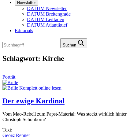
Newsletter
DATUM Newsletter
DATUM Breitengrade
DATUM Leitfaden
DATUM Atlantiktief
Editorials
Suchen
Schlagwort:
Kirche
Porträt
Komplett online lesen
Der ewige Kardinal
Vom Mao-Rebell zum Papst-Material: Was steckt wirklich hinter
Christoph Schönborn?
Text:
Georg Renner