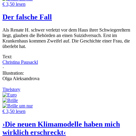
€ 3,50 lesen
Der falsche Fall
Als Renate H. schwer verletzt vor dem Haus ihrer Schwiegereltern
liegt, glauben die Behörden an einen Suizidversuch. Erst im
Krankenhaus kommen Zweifel auf. Die Geschichte einer Frau, die
überlebt hat.
Text:
Christina Pausackl
·
Illustration:
Olga Aleksandrova
Titelstory
um nur
€ 3,50 lesen
›Die neuen Klimamodelle haben mich
wirklich erschreckt‹