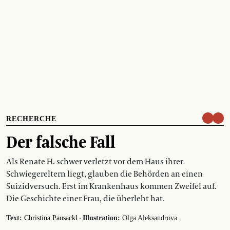
RECHERCHE
Der falsche Fall
Als Renate H. schwer verletzt vor dem Haus ihrer
Schwiegereltern liegt, glauben die Behörden an einen
Suizidversuch. Erst im Krankenhaus kommen Zweifel auf.
Die Geschichte einer Frau, die überlebt hat.
·
Text:
Christina Pausackl
Illustration:
Olga Aleksandrova