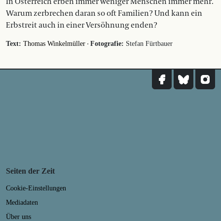
In Österreich erben immer weniger Menschen immer mehr.
Warum zerbrechen daran so oft Familien? Und kann ein
Erbstreit auch in einer Versöhnung enden?
·
Text:
Thomas Winkelmüller
Fotografie:
Stefan Fürtbauer
Seiten der Zeit
Cookie-Einstellungen
Mediadaten
Über uns