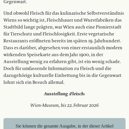
Gegenwart.
Und obwohl Fleisch für das kulinarische Selbstverständnis
Wiens so wichtig ist, Fleischhauer und Wurstfabriken das
Stadtbild lange prägten, war Wien auch eine Pionierstadt
für Tierschutz und Fleischlosigkeit. Erste vegetarische
Restaurants eröffneten bereits im späten 19. Jahrhundert.
Dass es darüber, abgesehen von einer erstaunlich modern
wirkenden Speisekarte aus dem Jahr 1900, in der
Ausstellung wenig zu erfahren gibt, ist ein wenig schade.
Doch für umfassende Information zu Fleisch und die
dazugehörige kulturelle Einbettung bis in die Gegenwart
lohnt sich ein Besuch allemal.
Ausstellung ›Fleisch‹
Wien-Museum, bis 22. Februar 2026
Sie können die gesamte Ausgabe, in der dieser Artikel