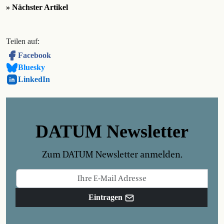
» Nächster Artikel
Teilen auf:
Facebook
Bluesky
LinkedIn
DATUM Newsletter
Zum DATUM Newsletter anmelden.
Eintragen