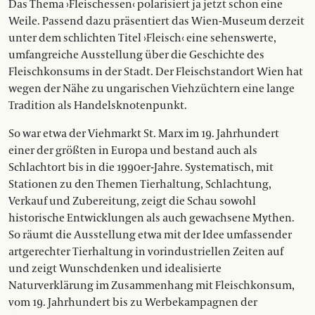
Das Thema ›Fleischessen‹ polarisiert ja jetzt schon eine
Weile. Passend dazu präsentiert das Wien-Museum derzeit
unter dem schlichten Titel ›Fleisch‹ eine sehenswerte,
umfangreiche Ausstellung über die Geschichte des
Fleischkonsums in der Stadt. Der Fleischstandort Wien hat
wegen der Nähe zu ungarischen Viehzüchtern eine lange
Tradition als Handelsknotenpunkt.
So war etwa der Viehmarkt St. Marx im 19. Jahrhundert
einer der größten in Europa und bestand auch als
Schlachtort bis in die 1990er-Jahre. Systematisch, mit
Stationen zu den Themen Tierhaltung, Schlachtung,
Verkauf und Zubereitung, zeigt die Schau sowohl
historische Entwicklungen als auch gewachsene Mythen.
So räumt die Ausstellung etwa mit der Idee umfassender
artgerechter Tierhaltung in vorindustriellen Zeiten auf
und zeigt Wunschdenken und idealisierte
Naturverklärung im Zusammenhang mit Fleischkonsum,
vom 19. Jahrhundert bis zu Werbekampagnen der